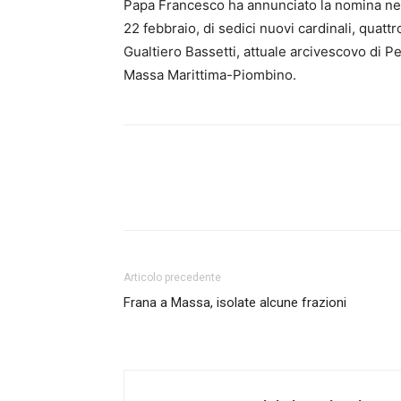
Papa Francesco ha annunciato la nomina nel 
22 febbraio, di sedici nuovi cardinali, quattr
Gualtiero Bassetti, attuale arcivescovo di Pe
Massa Marittima-Piombino.
Articolo precedente
Frana a Massa, isolate alcune frazioni