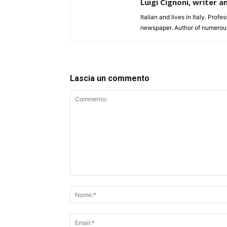
Luigi Cignoni, writer a
Italian and lives in Italy. Profe
newspaper. Author of numerou
Lascia un commento