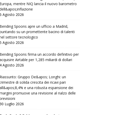
Europa, mentre NIQ lancia il nuovo barometro
dell&apos;inflazione
6 Agosto 2026
Bending Spoons apre un ufficio a Madrid,
puntando su un promettente bacino di talenti
nel settore tecnologico
5 Agosto 2026
Bending Spoons firma un accordo definitivo per
acquisire Airtable per 1,285 miliardi di dollari
4 Agosto 2026
Riassunto: Gruppo De&apos; Longhi: un
trimestre di solida crescita dei ricavi pari
all&apos;8,4% e una robusta espansione dei
margini promuove una revisione al rialzo delle
previsioni
30 Luglio 2026