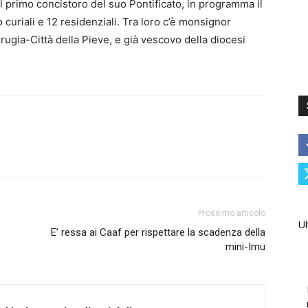
primo concistoro del suo Pontificato, in programma il
o curiali e 12 residenziali. Tra loro c’è monsignor
rugia-Città della Pieve, e già vescovo della diocesi
Prossimo articolo
Ul
E’ ressa ai Caaf per rispettare la scadenza della
mini-Imu