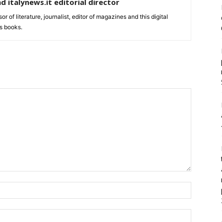
nd italynews.it editorial director
ssor of literature, journalist, editor of magazines and this digital
s books.