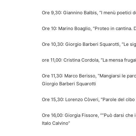
Ore 9,30: Giannino Balbis, “I menù poetici 
Ore 10: Marino Boaglio, “Proteo in cantina. D
Ore 10,30: Giorgio Barberi Squarotti, “Le s
ore 11,00: Cristina Cordola, “La mensa fruga
Ore 11,30: Marco Berisso, “Mangiarsi le paro
Giorgio Barberi Squarotti
Ore 15,30: Lorenzo Còveri, “Parole del cibo 
Ore 16,00: Giorgia Fissore, “”Può darsi che io
Italo Calvino”