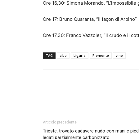
Ore 16,30: Simona Morando, “L’impossibile 
Ore 17: Bruno Quaranta, “Il façon di Arpino”
Ore 17,30: Franco Vazzoler, “Il crudo e il c
TAG
cibo
Liguria
Piemonte
vino
Articolo precedente
Trieste, trovato cadavere nudo con mani e pied
legati parzialmente carbonizzato