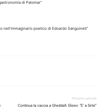
gastronomia di Palomar”
otto nell’immaginario poetico di Edoardo Sanguineti”
Prossimo articolo
i
Continua la caccia a Gheddafi. Eliseo: “E’ a Sirte”