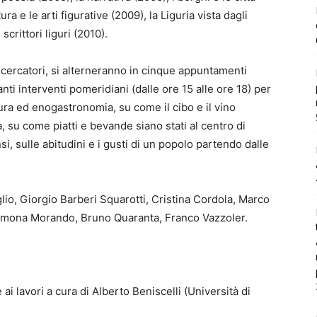
ura e le arti figurative (2009), la Liguria vista dagli
scrittori liguri (2010).
 ricercatori, si alterneranno in cinque appuntamenti
tanti interventi pomeridiani (dalle ore 15 alle ore 18) per
tura ed enogastronomia, su come il cibo e il vino
, su come piatti e bevande siano stati al centro di
si, sulle abitudini e i gusti di un popolo partendo dalle
lio, Giorgio Barberi Squarotti, Cristina Cordola, Marco
Simona Morando, Bruno Quaranta, Franco Vazzoler.
 ai lavori a cura di Alberto Beniscelli (Università di