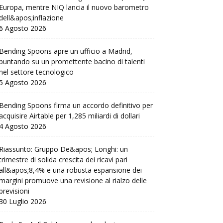
Europa, mentre NIQ lancia il nuovo barometro
dell&apos;inflazione
6 Agosto 2026
Bending Spoons apre un ufficio a Madrid,
puntando su un promettente bacino di talenti
nel settore tecnologico
5 Agosto 2026
Bending Spoons firma un accordo definitivo per
acquisire Airtable per 1,285 miliardi di dollari
4 Agosto 2026
Riassunto: Gruppo De&apos; Longhi: un
trimestre di solida crescita dei ricavi pari
all&apos;8,4% e una robusta espansione dei
margini promuove una revisione al rialzo delle
previsioni
30 Luglio 2026