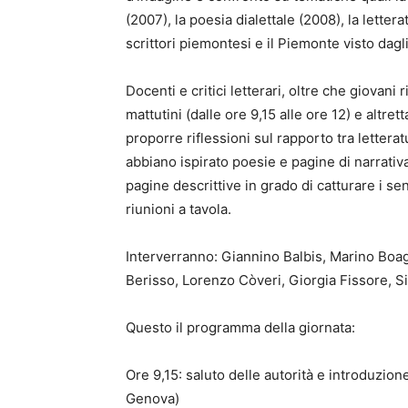
(2007), la poesia dialettale (2008), la letterat
scrittori piemontesi e il Piemonte visto dagli 
Docenti e critici letterari, oltre che giovani
mattutini (dalle ore 9,15 alle ore 12) e altret
proporre riflessioni sul rapporto tra lettera
abbiano ispirato poesie e pagine di narrativa
pagine descrittive in grado di catturare i sen
riunioni a tavola.
Interverranno: Giannino Balbis, Marino Boag
Berisso, Lorenzo Còveri, Giorgia Fissore, 
Questo il programma della giornata:
Ore 9,15: saluto delle autorità e introduzione
Genova)