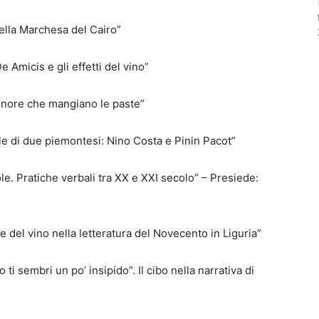
della Marchesa del Cairo”
e Amicis e gli effetti del vino”
ignore che mangiano le paste”
le di due piemontesi: Nino Costa e Pinin Pacot”
le. Pratiche verbali tra XX e XXI secolo” – Presiede:
e del vino nella letteratura del Novecento in Liguria”
 ti sembri un po’ insipido”. Il cibo nella narrativa di