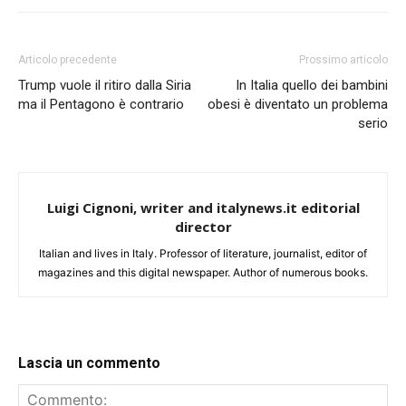
Articolo precedente
Prossimo articolo
Trump vuole il ritiro dalla Siria
In Italia quello dei bambini
ma il Pentagono è contrario
obesi è diventato un problema
serio
Luigi Cignoni, writer and italynews.it editorial
director
Italian and lives in Italy. Professor of literature, journalist, editor of
magazines and this digital newspaper. Author of numerous books.
Lascia un commento