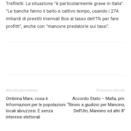
Trefiletti. La situazione “è particolarmente grave in Italia”.
“Le banche fanno il bello e cattivo tempo, usando i 274
miliardi di prestiti triennali Bce al tasso dell’1% per fare
profitti”, anche con “manovre predatorie sui tassi”.
Articolo precedente
Prossimo articolo
Ombrina Mare, cosa è.
Accordo Stato – Mafia, pm:
Informazioni per le popolazioni
“Rinvio a giudizio per Mancino,
locali abruzzesi. E senza
Dell’Utri, Mannino ed altri 8”
interessi elettorali