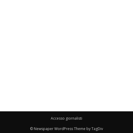
Accesso giornalisti
© Newspaper WordPress Theme by TagDiv