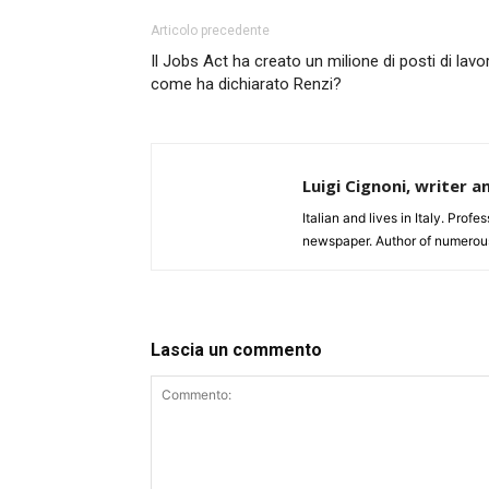
Articolo precedente
Il Jobs Act ha creato un milione di posti di lavo
come ha dichiarato Renzi?
Luigi Cignoni, writer a
Italian and lives in Italy. Profe
newspaper. Author of numerou
Lascia un commento