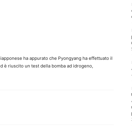
 giapponese ha appurato che Pyongyang ha effettuato il
ed è riuscito un test della bomba ad idrogeno,