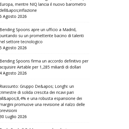
Europa, mentre NIQ lancia il nuovo barometro
dell&apos;inflazione
6 Agosto 2026
Bending Spoons apre un ufficio a Madrid,
puntando su un promettente bacino di talenti
nel settore tecnologico
5 Agosto 2026
Bending Spoons firma un accordo definitivo per
acquisire Airtable per 1,285 miliardi di dollari
4 Agosto 2026
Riassunto: Gruppo De&apos; Longhi: un
trimestre di solida crescita dei ricavi pari
all&apos;8,4% e una robusta espansione dei
margini promuove una revisione al rialzo delle
previsioni
30 Luglio 2026