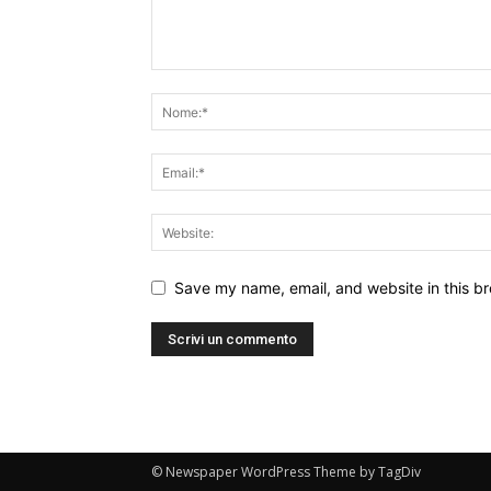
Save my name, email, and website in this br
© Newspaper WordPress Theme by TagDiv