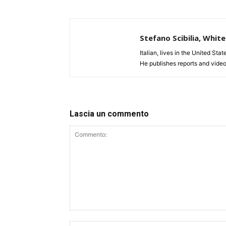
Stefano Scibilia, Whi
Italian, lives in the United Sta
He publishes reports and video
Lascia un commento