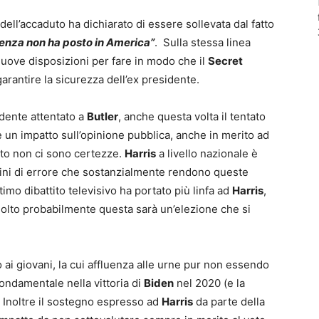
 dell’accaduto ha dichiarato di essere sollevata dal fatto
olenza non ha posto in America”
. Sulla stessa linea
uove disposizioni per fare in modo che il
Secret
arantire la sicurezza dell’ex presidente.
dente attentato a
Butler
, anche questa volta il tentato
un impatto sull’opinione pubblica, anche in merito ad
to non ci sono certezze.
Harris
a livello nazionale è
ini di errore che sostanzialmente rendono queste
timo dibattito televisivo ha portato più linfa ad
Harris
,
molto probabilmente questa sarà un’elezione che si
 ai giovani, la cui affluenza alle urne pur non essendo
ondamentale nella vittoria di
Biden
nel 2020 (e la
. Inoltre il sostegno espresso ad
Harris
da parte della