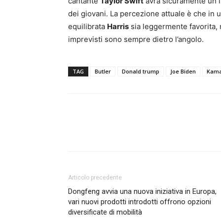
cantante
Taylor Swift
avrà sicuramente un i
dei giovani. La percezione attuale è che in
equilibrata
Harris
sia leggermente favorita, m
imprevisti sono sempre dietro l’angolo.
TAG
Butler
Donald trump
Joe Biden
Kama
Articolo precedente
Dongfeng avvia una nuova iniziativa in Europa,
vari nuovi prodotti introdotti offrono opzioni
diversificate di mobilità