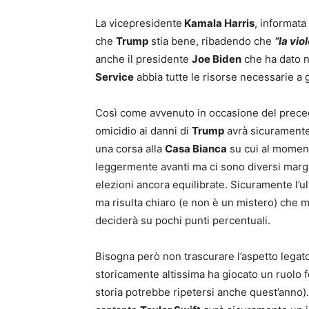
La vicepresidente
Kamala Harris
, informata
che
Trump
stia bene, ribadendo che
“la vi
anche il presidente
Joe Biden
che ha dato n
Service
abbia tutte le risorse necessarie a g
Così come avvenuto in occasione del prece
omicidio ai danni di
Trump
avrà sicuramente 
una corsa alla
Casa Bianca
su cui al momen
leggermente avanti ma ci sono diversi marg
elezioni ancora equilibrate. Sicuramente l’ul
ma risulta chiaro (e non è un mistero) che 
deciderà su pochi punti percentuali.
Bisogna però non trascurare l’aspetto legato
storicamente altissima ha giocato un ruolo f
storia potrebbe ripetersi anche quest’anno)