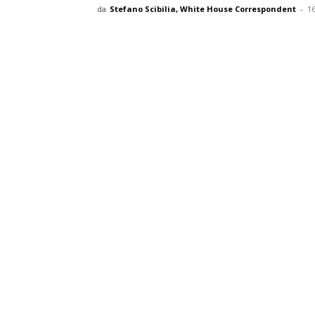
da
Stefano Scibilia, White House Correspondent
-
1