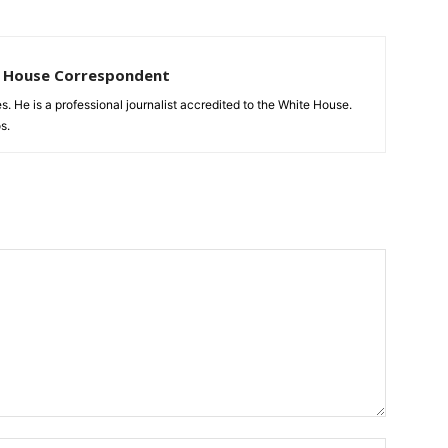
te House Correspondent
tes. He is a professional journalist accredited to the White House.
s.