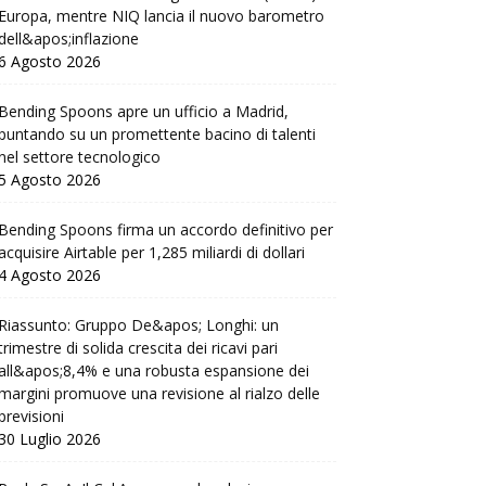
Europa, mentre NIQ lancia il nuovo barometro
dell&apos;inflazione
6 Agosto 2026
Bending Spoons apre un ufficio a Madrid,
puntando su un promettente bacino di talenti
nel settore tecnologico
5 Agosto 2026
Bending Spoons firma un accordo definitivo per
acquisire Airtable per 1,285 miliardi di dollari
4 Agosto 2026
Riassunto: Gruppo De&apos; Longhi: un
trimestre di solida crescita dei ricavi pari
all&apos;8,4% e una robusta espansione dei
margini promuove una revisione al rialzo delle
previsioni
30 Luglio 2026