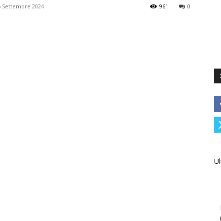
6 Settembre 2024
961
0
Ul