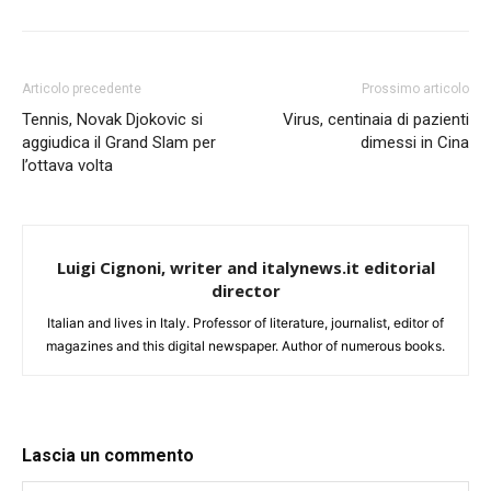
Articolo precedente
Prossimo articolo
Tennis, Novak Djokovic si
Virus, centinaia di pazienti
aggiudica il Grand Slam per
dimessi in Cina
l’ottava volta
Luigi Cignoni, writer and italynews.it editorial
director
Italian and lives in Italy. Professor of literature, journalist, editor of
magazines and this digital newspaper. Author of numerous books.
Lascia un commento