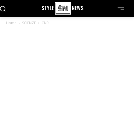
STYLE
NEWS
Home
SCIENZE
CNR