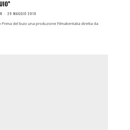
UIO”
OR
-
29 MAGGIO 2010
 Prima del buio una produzione Filmakeritalia diretta da