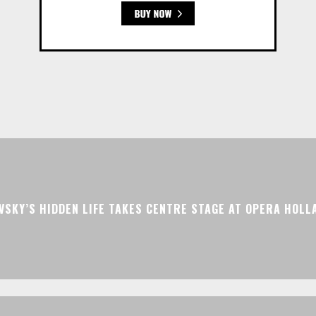
VSKY’S HIDDEN LIFE TAKES CENTRE STAGE AT OPERA HOLL