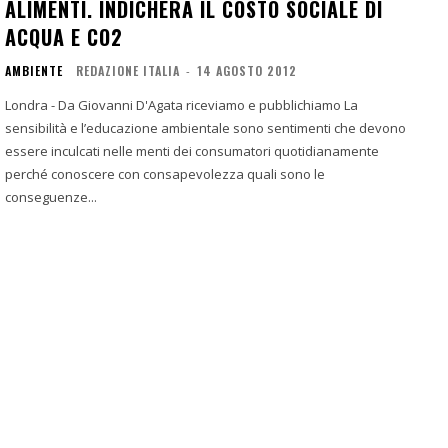
ALIMENTI. INDICHERÀ IL COSTO SOCIALE DI
ACQUA E CO2
AMBIENTE
REDAZIONE ITALIA
-
14 AGOSTO 2012
Londra - Da Giovanni D'Agata riceviamo e pubblichiamo La
sensibilità e l’educazione ambientale sono sentimenti che devono
essere inculcati nelle menti dei consumatori quotidianamente
perché conoscere con consapevolezza quali sono le
conseguenze...