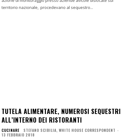
azione di monitoraggio presso aziende avicole dislocate sul
territorio nazionale, procedevano al sequestro...
TUTELA ALIMENTARE, NUMEROSI SEQUESTRI
ALL’INTERNO DEI RISTORANTI
CUCINARE
STEFANO SCIBILIA, WHITE HOUSE CORRESPONDENT
-
13 FEBBRAIO 2018