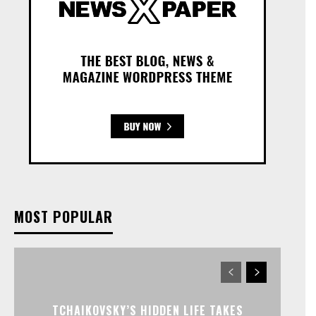
MOST POPULAR
TCHAIKOVSKY’S HIDDEN LIFE TAKES