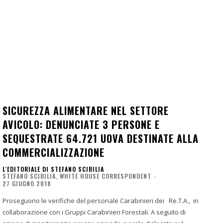
SICUREZZA ALIMENTARE NEL SETTORE
AVICOLO: DENUNCIATE 3 PERSONE E
SEQUESTRATE 64.721 UOVA DESTINATE ALLA
COMMERCIALIZZAZIONE
L'EDITORIALE DI STEFANO SCIBILIA
STEFANO SCIBILIA, WHITE HOUSE CORRESPONDENT
-
27 GIUGNO 2018
Proseguono le verifiche del personale Carabinieri dei Re.T.A., in
collaborazione con i Gruppi Carabinieri Forestali. A seguito di