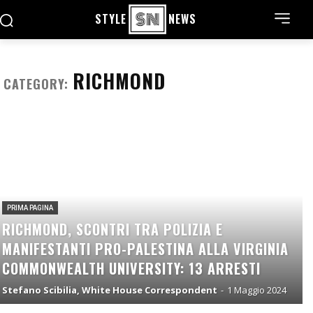
STYLE
NEWS
RICHMOND
CATEGORY:
PRIMA PAGINA
RICHMOND, SCONTRI TRA POLIZIA E
MANIFESTANTI PRO-PALESTINA ALLA VIRGINIA
COMMONWEALTH UNIVERSITY: 13 ARRESTI
Stefano Scibilia, White House Correspondent
-
1 Maggio 2024