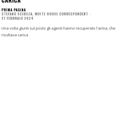
CARICA
PRIMA PAGINA
STEFANO SCIBILIA, WHITE HOUSE CORRESPONDENT
-
21 FEBBRAIO 2024
Una volta giunti sul posto gli agenti hanno recuperato l'arma, che
risultava carica