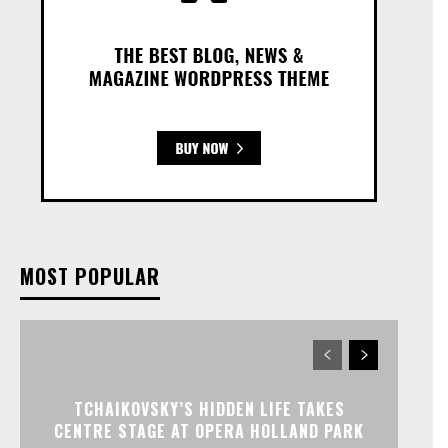
MOST POPULAR
TCHAIKOVSKY’S HIDDEN LIFE TAKES
CENTRE STAGE AT OPERA HOLLAND PARK