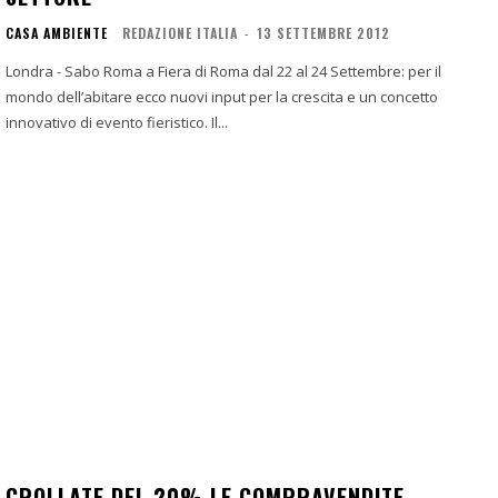
CASA AMBIENTE
REDAZIONE ITALIA
-
13 SETTEMBRE 2012
Londra - Sabo Roma a Fiera di Roma dal 22 al 24 Settembre: per il
mondo dell’abitare ecco nuovi input per la crescita e un concetto
innovativo di evento fieristico. Il...
CROLLATE DEL 20% LE COMPRAVENDITE