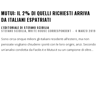
MUTUI: IL 2% DI QUELLI RICHIESTI ARRIVA
DA ITALIANI ESPATRIATI
L'EDITORIALE DI STEFANO SCIBILIA
STEFANO SCIBILIA, WHITE HOUSE CORRESPONDENT
-
4 MARZO 2019
Sono circa cinque milioni gli italiani residenti all’estero, ma non
pensiate vogliano chiudere i ponti con le loro origini, anzi. Secondo
un’analisi condotta da Facile.it e Mutui.it su un campione di oltre...