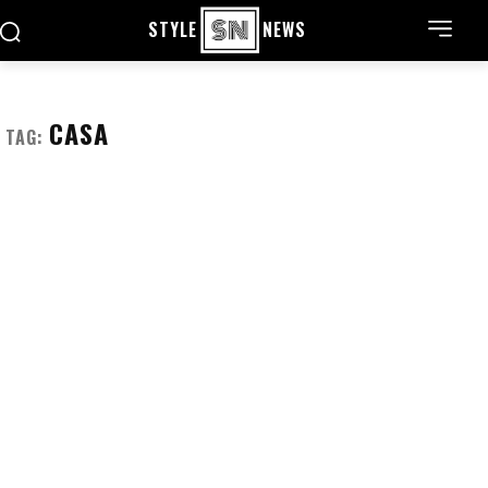
STYLE
NEWS
CASA
TAG: