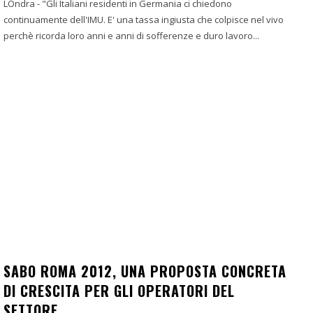
LOndra - "Gli Italiani residenti in Germania ci chiedono
continuamente dell'IMU. E' una tassa ingiusta che colpisce nel vivo
perchè ricorda loro anni e anni di sofferenze e duro lavoro...
SABO ROMA 2012, UNA PROPOSTA CONCRETA
DI CRESCITA PER GLI OPERATORI DEL
SETTORE