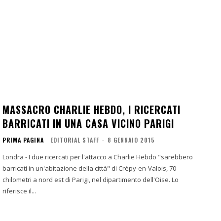
MASSACRO CHARLIE HEBDO, I RICERCATI
BARRICATI IN UNA CASA VICINO PARIGI
PRIMA PAGINA
EDITORIAL STAFF
-
8 GENNAIO 2015
Londra - I due ricercati per l'attacco a Charlie Hebdo "sarebbero
barricati in un'abitazione della città" di Crépy-en-Valois, 70
chilometri a nord est di Parigi, nel dipartimento dell'Oise. Lo
riferisce il...