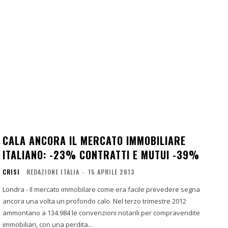
CALA ANCORA IL MERCATO IMMOBILIARE
ITALIANO: -23% CONTRATTI E MUTUI -39%
CRISI
REDAZIONE ITALIA
-
15 APRILE 2013
Londra - Il mercato immobilare come era facile prevedere segna
ancora una volta un profondo calo. Nel terzo trimestre 2012
ammontano a 134.984 le convenzioni notarili per compravendite
immobiliari, con una perdita...