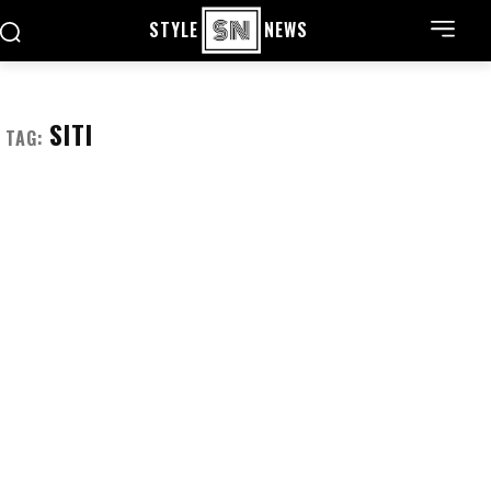
STYLE
NEWS
SITI
TAG: