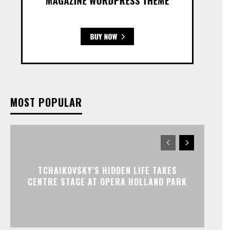
MOST POPULAR
TCHAIKOVSKY’S HIDDEN LIFE TAKES
CENTRE STAGE AT OPERA HOLLAND PARK