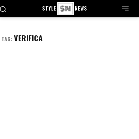
STYLE
NEWS
VERIFICA
TAG: