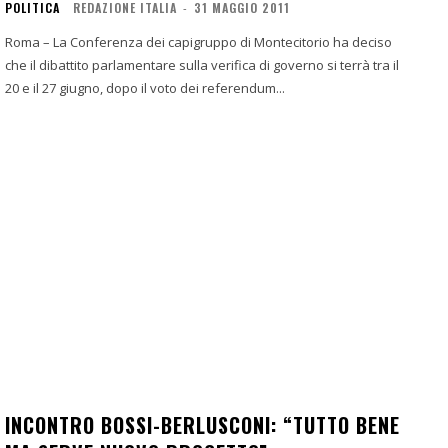
POLITICA
REDAZIONE ITALIA
-
31 MAGGIO 2011
Roma – La Conferenza dei capigruppo di Montecitorio ha deciso
che il dibattito parlamentare sulla verifica di governo si terrà tra il
20 e il 27 giugno, dopo il voto dei referendum...
INCONTRO BOSSI-BERLUSCONI: “TUTTO BENE