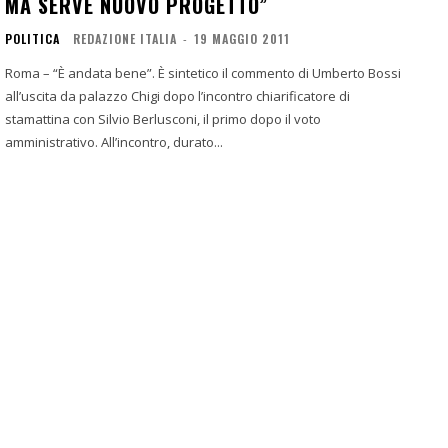
MA SERVE NUOVO PROGETTO”
POLITICA
REDAZIONE ITALIA
-
19 MAGGIO 2011
Roma – “È andata bene”. È sintetico il commento di Umberto Bossi
all’uscita da palazzo Chigi dopo l’incontro chiarificatore di
stamattina con Silvio Berlusconi, il primo dopo il voto
amministrativo. All’incontro, durato...