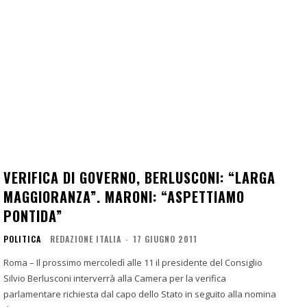
VERIFICA DI GOVERNO, BERLUSCONI: “LARGA
MAGGIORANZA”. MARONI: “ASPETTIAMO
PONTIDA”
POLITICA
REDAZIONE ITALIA
-
17 GIUGNO 2011
Roma – Il prossimo mercoledì alle 11 il presidente del Consiglio
Silvio Berlusconi interverrà alla Camera per la verifica
parlamentare richiesta dal capo dello Stato in seguito alla nomina