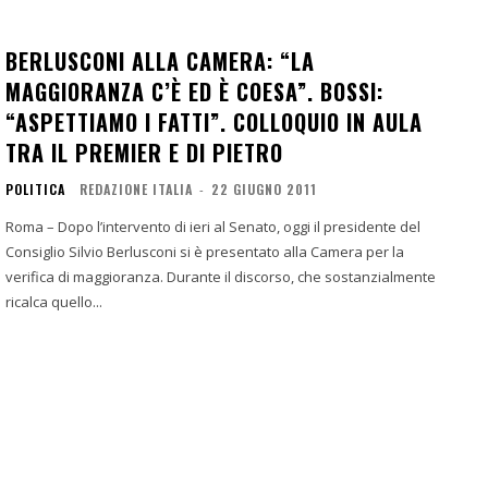
BERLUSCONI ALLA CAMERA: “LA
MAGGIORANZA C’È ED È COESA”. BOSSI:
“ASPETTIAMO I FATTI”. COLLOQUIO IN AULA
TRA IL PREMIER E DI PIETRO
POLITICA
REDAZIONE ITALIA
-
22 GIUGNO 2011
Roma – Dopo l’intervento di ieri al Senato, oggi il presidente del
Consiglio Silvio Berlusconi si è presentato alla Camera per la
verifica di maggioranza. Durante il discorso, che sostanzialmente
ricalca quello...