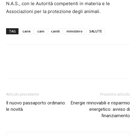
N.A.S., con le Autorità competenti in materia e le
Associazioni per la protezione degli animali.
TAG
cane
cani
canili
ministero
SALUTE
Articolo precedente
Prossimo articolo
Il nuovo passaporto ordinario:
Energie rinnovabili e risparmio
le novità
energetico: avviso di
finanziamento