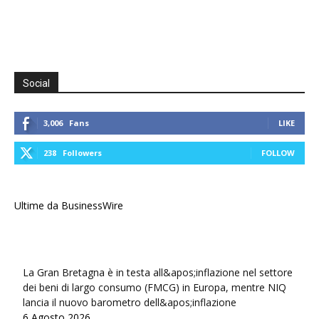
Social
3,006
Fans
LIKE
238
Followers
FOLLOW
Ultime da BusinessWire
La Gran Bretagna è in testa all&apos;inflazione nel settore
dei beni di largo consumo (FMCG) in Europa, mentre NIQ
lancia il nuovo barometro dell&apos;inflazione
6 Agosto 2026