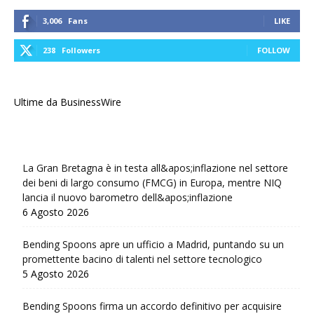
3,006
Fans
LIKE
238
Followers
FOLLOW
Ultime da BusinessWire
La Gran Bretagna è in testa all&apos;inflazione nel settore
dei beni di largo consumo (FMCG) in Europa, mentre NIQ
lancia il nuovo barometro dell&apos;inflazione
6 Agosto 2026
Bending Spoons apre un ufficio a Madrid, puntando su un
promettente bacino di talenti nel settore tecnologico
5 Agosto 2026
Bending Spoons firma un accordo definitivo per acquisire