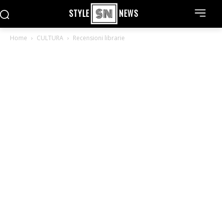
STYLE
NEWS
Home
CULTURA
Recensioni librarie