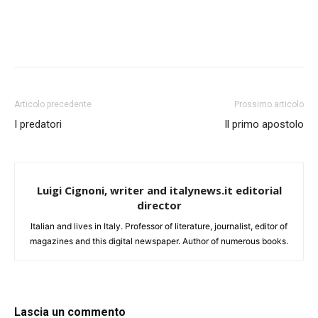
Articolo precedente
Prossimo articolo
I predatori
Il primo apostolo
Luigi Cignoni, writer and italynews.it editorial
director
Italian and lives in Italy. Professor of literature, journalist, editor of
magazines and this digital newspaper. Author of numerous books.
Lascia un commento