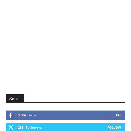
Social
3,006
Fans
LIKE
238
Followers
FOLLOW