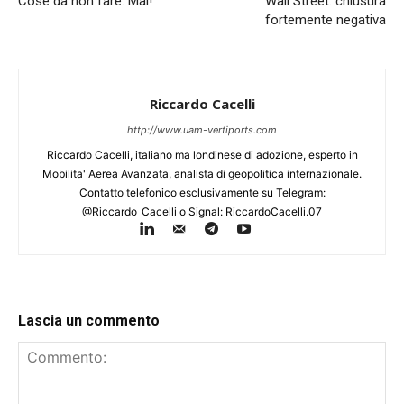
Cose da non fare. Mai!
Wall Street: chiusura
fortemente negativa
Riccardo Cacelli
http://www.uam-vertiports.com
Riccardo Cacelli, italiano ma londinese di adozione, esperto in
Mobilita' Aerea Avanzata, analista di geopolitica internazionale.
Contatto telefonico esclusivamente su Telegram:
@Riccardo_Cacelli o Signal: RiccardoCacelli.07
Lascia un commento