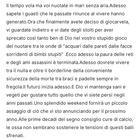
Il tempo vola ma voi nuotate in mari senza aria.Adesso
sapete i guasti che le passate rinunce al vivere hanno
generato.Ora che finalmente avete deciso di giocarvela,
vi guardate indietro e vi date degli stolti per aver
sprecato così tanto ben di Dio nel vostro stupido gioco
del nuotare tra le onde di “acquari dalle pareti dalle facce
sorridenti di bimbi stupiti” .Ecco adesso la paura delle reti
e degli ami assassini è terminata.Adesso dovrete vivere
tra il nulla e oltre il borderline della conveniente
sicurezza della morte tra braci e padelle sempre in
fregola.Il futuro inizia adesso.E Dio vi mantenga sani e
vegeti per gustare tutto quello che vi siete persi negli
anni passati.Uno splendido weekend fornirà un piccolo
assaggio di ciò che vi sto annunciando per il prossimo
anno.Alle prime decadi del segno consiglio cure di calcio,
le ossa non sembrano sostenere le tensioni di questi balli
sfrenati.