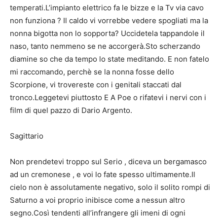
temperati.L’impianto elettrico fa le bizze e la Tv via cavo
non funziona ? Il caldo vi vorrebbe vedere spogliati ma la
nonna bigotta non lo sopporta? Uccidetela tappandole il
naso, tanto nemmeno se ne accorgerà.Sto scherzando
diamine so che da tempo lo state meditando. E non fatelo
mi raccomando, perchè se la nonna fosse dello
Scorpione, vi trovereste con i genitali staccati dal
tronco.Leggetevi piuttosto E A Poe o rifatevi i nervi con i
film di quel pazzo di Dario Argento.
Sagittario
Non prendetevi troppo sul Serio , diceva un bergamasco
ad un cremonese , e voi lo fate spesso ultimamente.Il
cielo non è assolutamente negativo, solo il solito rompi di
Saturno a voi proprio inibisce come a nessun altro
segno.Così tendenti all’infrangere gli imeni di ogni