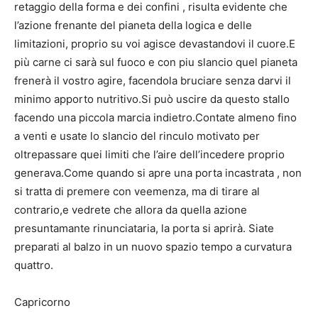
retaggio della forma e dei confini , risulta evidente che
l’azione frenante del pianeta della logica e delle
limitazioni, proprio su voi agisce devastandovi il cuore.E
più carne ci sarà sul fuoco e con piu slancio quel pianeta
frenerà il vostro agire, facendola bruciare senza darvi il
minimo apporto nutritivo.Si può uscire da questo stallo
facendo una piccola marcia indietro.Contate almeno fino
a venti e usate lo slancio del rinculo motivato per
oltrepassare quei limiti che l’aire dell’incedere proprio
generava.Come quando si apre una porta incastrata , non
si tratta di premere con veemenza, ma di tirare al
contrario,e vedrete che allora da quella azione
presuntamante rinunciataria, la porta si aprirà. Siate
preparati al balzo in un nuovo spazio tempo a curvatura
quattro.
Capricorno