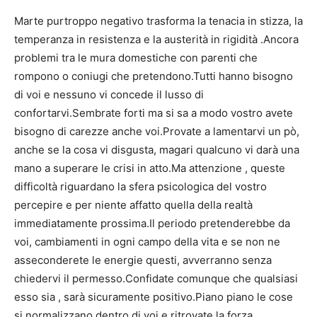
Marte purtroppo negativo trasforma la tenacia in stizza, la
temperanza in resistenza e la austerità in rigidità .Ancora
problemi tra le mura domestiche con parenti che
rompono o coniugi che pretendono.Tutti hanno bisogno
di voi e nessuno vi concede il lusso di
confortarvi.Sembrate forti ma si sa a modo vostro avete
bisogno di carezze anche voi.Provate a lamentarvi un pò,
anche se la cosa vi disgusta, magari qualcuno vi darà una
mano a superare le crisi in atto.Ma attenzione , queste
difficoltà riguardano la sfera psicologica del vostro
percepire e per niente affatto quella della realtà
immediatamente prossima.Il periodo pretenderebbe da
voi, cambiamenti in ogni campo della vita e se non ne
asseconderete le energie questi, avverranno senza
chiedervi il permesso.Confidate comunque che qualsiasi
esso sia , sarà sicuramente positivo.Piano piano le cose
si normalizzano dentro di voi e ritrovate la forza