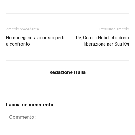
Articolo precedente
Prossimo articolo
Neurodegenerazioni: scoperte
Ue, Onu e i Nobel chiedono
a confronto
liberazione per Suu Kyi
Redazione Italia
Lascia un commento