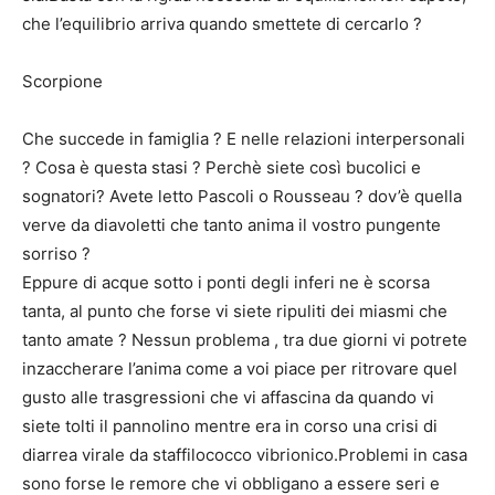
che l’equilibrio arriva quando smettete di cercarlo ?
Scorpione
Che succede in famiglia ? E nelle relazioni interpersonali
? Cosa è questa stasi ? Perchè siete così bucolici e
sognatori? Avete letto Pascoli o Rousseau ? dov’è quella
verve da diavoletti che tanto anima il vostro pungente
sorriso ?
Eppure di acque sotto i ponti degli inferi ne è scorsa
tanta, al punto che forse vi siete ripuliti dei miasmi che
tanto amate ? Nessun problema , tra due giorni vi potrete
inzaccherare l’anima come a voi piace per ritrovare quel
gusto alle trasgressioni che vi affascina da quando vi
siete tolti il pannolino mentre era in corso una crisi di
diarrea virale da staffilococco vibrionico.Problemi in casa
sono forse le remore che vi obbligano a essere seri e