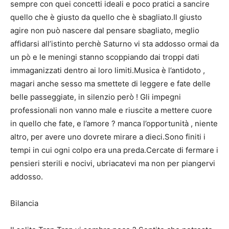
sempre con quei concetti ideali e poco pratici a sancire
quello che è giusto da quello che è sbagliato.Il giusto
agire non può nascere dal pensare sbagliato, meglio
affidarsi all’istinto perchè Saturno vi sta addosso ormai da
un pò e le meningi stanno scoppiando dai troppi dati
immaganizzati dentro ai loro limiti.Musica è l’antidoto ,
magari anche sesso ma smettete di leggere e fate delle
belle passeggiate, in silenzio però ! Gli impegni
professionali non vanno male e riuscite a mettere cuore
in quello che fate, e l’amore ? manca l’opportunità , niente
altro, per avere uno dovrete mirare a dieci.Sono finiti i
tempi in cui ogni colpo era una preda.Cercate di fermare i
pensieri sterili e nocivi, ubriacatevi ma non per piangervi
addosso.
Bilancia