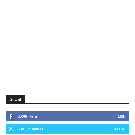
Social
3,006
Fans
LIKE
238
Followers
FOLLOW