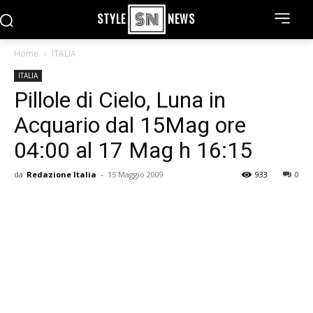
STYLE
NEWS
Home
ITALIA
ITALIA
Pillole di Cielo, Luna in
Acquario dal 15Mag ore
04:00 al 17 Mag h 16:15
da
Redazione Italia
-
15 Maggio 2009
933
0