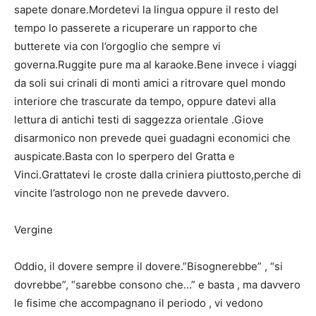
sapete donare.Mordetevi la lingua oppure il resto del
tempo lo passerete a ricuperare un rapporto che
butterete via con l’orgoglio che sempre vi
governa.Ruggite pure ma al karaoke.Bene invece i viaggi
da soli sui crinali di monti amici a ritrovare quel mondo
interiore che trascurate da tempo, oppure datevi alla
lettura di antichi testi di saggezza orientale .Giove
disarmonico non prevede quei guadagni economici che
auspicate.Basta con lo sperpero del Gratta e
Vinci.Grattatevi le croste dalla criniera piuttosto,perche di
vincite l’astrologo non ne prevede davvero.
Vergine
Oddio, il dovere sempre il dovere.”Bisognerebbe” , “si
dovrebbe”, “sarebbe consono che…” e basta , ma davvero
le fisime che accompagnano il periodo , vi vedono