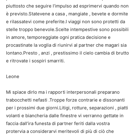
piuttosto che seguire l’impulso ad esprimervi quando non
è previsto.Statevene a casa , mangiate , bevete e dormite
e rilassatevi come preferite.I viaggi non sono protetti da
stelle troppo benevole.Scelte intempestive sono possibili
in amore, temporeggiate ogni pratica decisione e
procastinate la voglia di riunirvi al partner che magari sia
lontano.Presto , anzi , prestissimo il cielo cambia di brutto
e ritrovate i sospiri smarriti.
Leone
Mi spiace dirlo ma i rapporti interpersonali preparano
trabocchetti nefasti .Troppe forze contrarie e dissonanti
per i prossimi due giorni.Litigi, rotture, separazioni , piatti
volanti e biancheria dalle finestre vi verranno gettate in
faccia dall’ira funesta di partner feriti dalla vostra
protervia a considerarvi meritevoli di più di ciò che