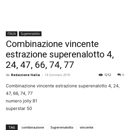
ITALIA
Superenalotto
Combinazione vincente
estrazione superenalotto 4,
24, 47, 66, 74, 77
da
Redazione Italia
-
14 Gennaio 2010
1212
0
Combinazione vincente estrazione superenalotto 4, 24,
47, 66, 74, 77
numero jolly 81
superstar 50
TAG
combinazione
Superenalotto
vincente