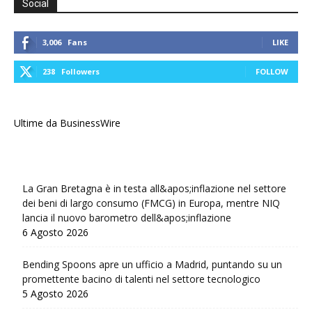
Social
3,006
Fans
LIKE
238
Followers
FOLLOW
Ultime da BusinessWire
La Gran Bretagna è in testa all&apos;inflazione nel settore
dei beni di largo consumo (FMCG) in Europa, mentre NIQ
lancia il nuovo barometro dell&apos;inflazione
6 Agosto 2026
Bending Spoons apre un ufficio a Madrid, puntando su un
promettente bacino di talenti nel settore tecnologico
5 Agosto 2026