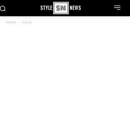
STYLE
NEWS
Home
ITALIA