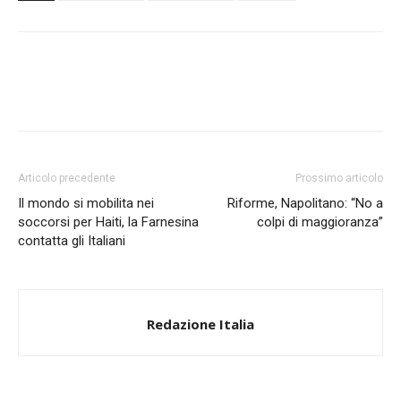
Articolo precedente
Prossimo articolo
Il mondo si mobilita nei
Riforme, Napolitano: “No a
soccorsi per Haiti, la Farnesina
colpi di maggioranza”
contatta gli Italiani
Redazione Italia