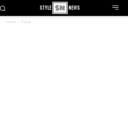
STYLE
NEWS
Home
ITALIA