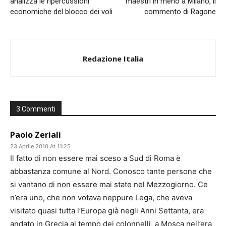
analizza le ripercussioni
maestri in meno a Milano, il
economiche del blocco dei voli
commento di Ragone
Redazione Italia
3 Commenti
Paolo Zeriali
23 Aprile 2010 At 11:25
Il fatto di non essere mai sceso a Sud di Roma è
abbastanza comune al Nord. Conosco tante persone che
si vantano di non essere mai state nel Mezzogiorno. Ce
n’era uno, che non votava neppure Lega, che aveva
visitato quasi tutta l’Europa già negli Anni Settanta, era
andato in Grecia al tempo dei colonnelli, a Mosca nell’era