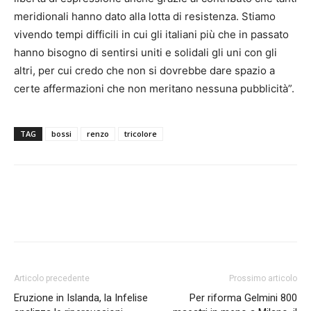
meridionali hanno dato alla lotta di resistenza. Stiamo
vivendo tempi difficili in cui gli italiani più che in passato
hanno bisogno di sentirsi uniti e solidali gli uni con gli
altri, per cui credo che non si dovrebbe dare spazio a
certe affermazioni che non meritano nessuna pubblicità”.
TAG
bossi
renzo
tricolore
Articolo precedente
Prossimo articolo
Eruzione in Islanda, la Infelise
Per riforma Gelmini 800