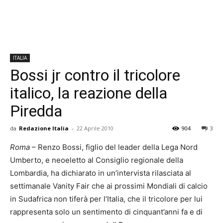
ITALIA
Bossi jr contro il tricolore
italico, la reazione della
Piredda
da
Redazione Italia
-
22 Aprile 2010
904
3
Roma
– Renzo Bossi, figlio del leader della Lega Nord
Umberto, e neoeletto al Consiglio regionale della
Lombardia, ha dichiarato in un’intervista rilasciata al
settimanale Vanity Fair che ai prossimi Mondiali di calcio
in Sudafrica non tiferà per l’Italia, che il tricolore per lui
rappresenta solo un sentimento di cinquant’anni fa e di