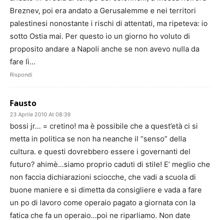
Breznev, poi era andato a Gerusalemme e nei territori
palestinesi nonostante i rischi di attentati, ma ripeteva: io
sotto Ostia mai. Per questo io un giorno ho voluto di
proposito andare a Napoli anche se non avevo nulla da
fare lì…
Rispondi
Fausto
23 Aprile 2010 At 08:39
bossi jr… = cretino! ma è possibile che a quest’età ci si
metta in politica se non ha neanche il “senso” della
cultura. e questi dovrebbero essere i governanti del
futuro? ahimè…siamo proprio caduti di stile! E’ meglio che
non faccia dichiarazioni sciocche, che vadi a scuola di
buone maniere e si dimetta da consigliere e vada a fare
un po di lavoro come operaio pagato a giornata con la
fatica che fa un operaio…poi ne riparliamo. Non date