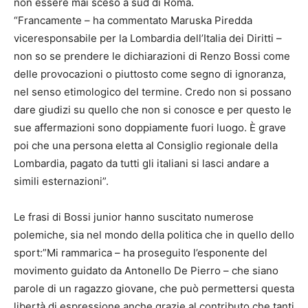
non essere mai sceso a sud di Roma.
“Francamente – ha commentato Maruska Piredda
viceresponsabile per la Lombardia dell’Italia dei Diritti –
non so se prendere le dichiarazioni di Renzo Bossi come
delle provocazioni o piuttosto come segno di ignoranza,
nel senso etimologico del termine. Credo non si possano
dare giudizi su quello che non si conosce e per questo le
sue affermazioni sono doppiamente fuori luogo. È grave
poi che una persona eletta al Consiglio regionale della
Lombardia, pagato da tutti gli italiani si lasci andare a
simili esternazioni”.
Le frasi di Bossi junior hanno suscitato numerose
polemiche, sia nel mondo della politica che in quello dello
sport:”Mi rammarica – ha proseguito l’esponente del
movimento guidato da Antonello De Pierro – che siano
parole di un ragazzo giovane, che può permettersi questa
libertà di espressione anche grazie al contributo che tanti