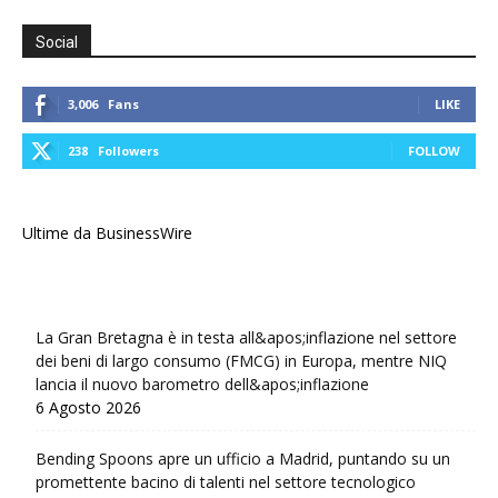
Social
3,006
Fans
LIKE
238
Followers
FOLLOW
Ultime da BusinessWire
La Gran Bretagna è in testa all&apos;inflazione nel settore
dei beni di largo consumo (FMCG) in Europa, mentre NIQ
lancia il nuovo barometro dell&apos;inflazione
6 Agosto 2026
Bending Spoons apre un ufficio a Madrid, puntando su un
promettente bacino di talenti nel settore tecnologico