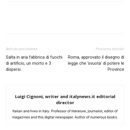
Articolo precedente
Prossimo articolo
Salta in aria fabbrica di fuochi
Roma, approvato il disegno di
di artificio, un morto e 3
legge che ‘svuota’ di potere le
dispersi.
Province
Luigi Cignoni, writer and italynews.it editorial
director
Italian and lives in Italy. Professor of literature, journalist, editor of
magazines and this digital newspaper. Author of numerous books.