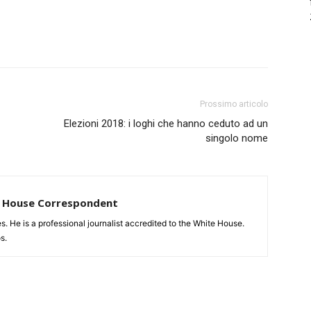
Prossimo articolo
Elezioni 2018: i loghi che hanno ceduto ad un
singolo nome
te House Correspondent
tes. He is a professional journalist accredited to the White House.
s.