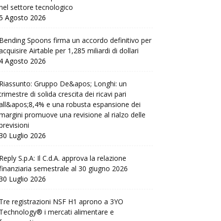
nel settore tecnologico
5 Agosto 2026
Bending Spoons firma un accordo definitivo per
acquisire Airtable per 1,285 miliardi di dollari
4 Agosto 2026
Riassunto: Gruppo De&apos; Longhi: un
trimestre di solida crescita dei ricavi pari
all&apos;8,4% e una robusta espansione dei
margini promuove una revisione al rialzo delle
previsioni
30 Luglio 2026
Reply S.p.A: Il C.d.A. approva la relazione
finanziaria semestrale al 30 giugno 2026
30 Luglio 2026
Tre registrazioni NSF H1 aprono a 3YO
Technology® i mercati alimentare e