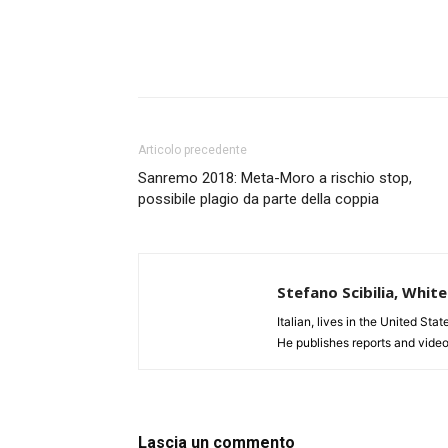
Articolo precedente
Sanremo 2018: Meta-Moro a rischio stop,
possibile plagio da parte della coppia
Stefano Scibilia, Whi
Italian, lives in the United Sta
He publishes reports and video
Lascia un commento