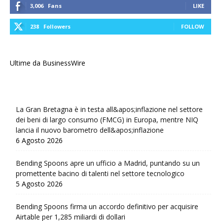
3,006
Fans
LIKE
238
Followers
FOLLOW
Ultime da BusinessWire
La Gran Bretagna è in testa all&apos;inflazione nel settore
dei beni di largo consumo (FMCG) in Europa, mentre NIQ
lancia il nuovo barometro dell&apos;inflazione
6 Agosto 2026
Bending Spoons apre un ufficio a Madrid, puntando su un
promettente bacino di talenti nel settore tecnologico
5 Agosto 2026
Bending Spoons firma un accordo definitivo per acquisire
Airtable per 1,285 miliardi di dollari