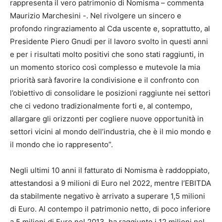
rappresenta il vero patrimonio di Nomisma – commenta
Maurizio Marchesini -. Nel rivolgere un sincero e
profondo ringraziamento al Cda uscente e, soprattutto, al
Presidente Piero Gnudi per il lavoro svolto in questi anni
e per i risultati molto positivi che sono stati raggiunti, in
un momento storico così complesso e mutevole la mia
priorità sarà favorire la condivisione e il confronto con
l’obiettivo di consolidare le posizioni raggiunte nei settori
che ci vedono tradizionalmente forti e, al contempo,
allargare gli orizzonti per cogliere nuove opportunità in
settori vicini al mondo dell’industria, che è il mio mondo e
il mondo che io rappresento”.
Negli ultimi 10 anni il fatturato di Nomisma è raddoppiato,
attestandosi a 9 milioni di Euro nel 2022, mentre l’EBITDA
da stabilmente negativo è arrivato a superare 1,5 milioni
di Euro. Al contempo il patrimonio netto, di poco inferiore
a 5 milioni di Euro nel 2013, ha raggiunto i 12 milioni nel