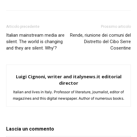
Articolo precedente
Prossimo articolo
Italian mainstream media are
Rende, riunione dei comuni del
silent. The world is changing
Distretto del Cibo Serre
and they are silent. Why’?
Cosentine
Luigi Cignoni, writer and italynews.it editorial
director
Italian and lives in Italy. Professor of literature, journalist, editor of
magazines and this digital newspaper. Author of numerous books.
Lascia un commento