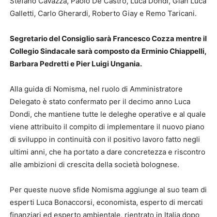
Stefano Cavazza, Paolo De Castro, Luca Dondi, Gian Luca
Galletti, Carlo Gherardi, Roberto Giay e Remo Taricani.
Segretario del Consiglio sarà Francesco Cozza mentre il
Collegio Sindacale sarà composto da Erminio Chiappelli,
Barbara Pedretti e Pier Luigi Ungania.
Alla guida di Nomisma, nel ruolo di Amministratore
Delegato è stato confermato per il decimo anno Luca
Dondi, che mantiene tutte le deleghe operative e al quale
viene attribuito il compito di implementare il nuovo piano
di sviluppo in continuità con il positivo lavoro fatto negli
ultimi anni, che ha portato a dare concretezza e riscontro
alle ambizioni di crescita della società bolognese.
Per queste nuove sfide Nomisma aggiunge al suo team di
esperti Luca Bonaccorsi, economista, esperto di mercati
finanziari ed esperto ambientale, rientrato in Italia dopo