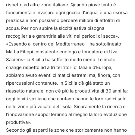
rispetto ad altre zone italiane. Quando piove tanto è
fondamentale invasare ogni goccia d’acqua, è una risorsa
preziosa e non possiamo perdere milioni di ettolitri di
acqua. Per non subire la siccità estiva bisogna
raccoglierla e garantirla alle viti nei periodi di secca».
«Essendo al centro del Mediterraneo – ha sottolineato
Mattia Filippi consulente enologo e fondatore di Uva
Sapiens- la Sicilia ha sofferto molto meno il climate
change rispetto ad altri territori d’Italia e d’Europa,
abbiamo avuto eventi climatici estremi ma, finora, con
ripercussioni contenute. In Sicilia c’è già stato un
riassetto naturale, non c’è più la produttività di 30 anni fa:
oggi le viti siciliane che contano hanno le loro radici solo
nelle zone più vocate dell’isola. Sicuramente la ricerca e
l’innovazione supporteranno al meglio la loro evoluzione
produttiva».
Secondo gli esperti le zone che storicamente non hanno