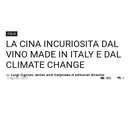
ITALIA
LA CINA INCURIOSITA DAL
VINO MADE IN ITALY E DAL
CLIMATE CHANGE
da
Luigi Cignoni, writer and italynews.it editorial director
-
5 Agosto 2023
488
0