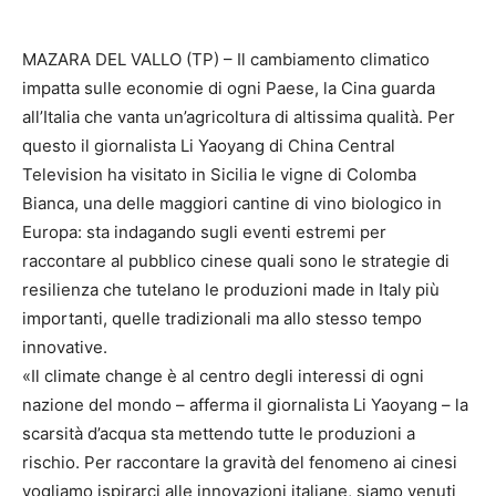
MAZARA DEL VALLO (TP) – Il cambiamento climatico
impatta sulle economie di ogni Paese, la Cina guarda
all’Italia che vanta un’agricoltura di altissima qualità. Per
questo il giornalista Li Yaoyang di China Central
Television ha visitato in Sicilia le vigne di Colomba
Bianca, una delle maggiori cantine di vino biologico in
Europa: sta indagando sugli eventi estremi per
raccontare al pubblico cinese quali sono le strategie di
resilienza che tutelano le produzioni made in Italy più
importanti, quelle tradizionali ma allo stesso tempo
innovative.
«Il climate change è al centro degli interessi di ogni
nazione del mondo – afferma il giornalista Li Yaoyang – la
scarsità d’acqua sta mettendo tutte le produzioni a
rischio. Per raccontare la gravità del fenomeno ai cinesi
vogliamo ispirarci alle innovazioni italiane, siamo venuti