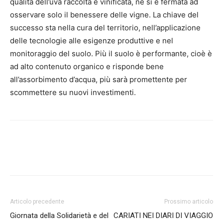
qualità dell’uva raccolta e vinificata, nè si è fermata ad
osservare solo il benessere delle vigne. La chiave del
successo sta nella cura del territorio, nell’applicazione
delle tecnologie alle esigenze produttive e nel
monitoraggio del suolo. Più il suolo è performante, cioè è
ad alto contenuto organico e risponde bene
all’assorbimento d’acqua, più sarà promettente per
scommettere su nuovi investimenti.
Articolo precedente
Prossimo articolo
Giornata della Solidarietà e del
CARIATI NEI DIARI DI VIAGGIO