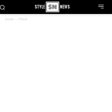
STYLE
NEWS
Home
ITALIA