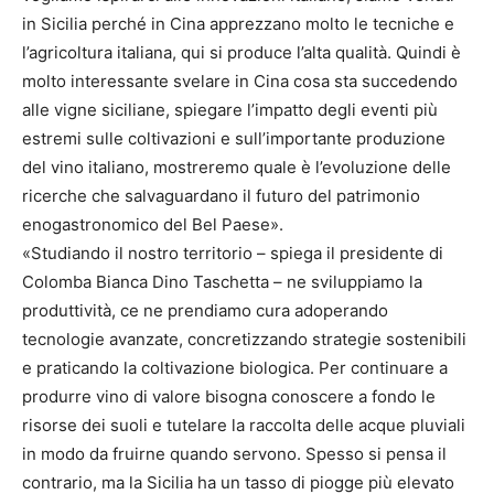
in Sicilia perché in Cina apprezzano molto le tecniche e
l’agricoltura italiana, qui si produce l’alta qualità. Quindi è
molto interessante svelare in Cina cosa sta succedendo
alle vigne siciliane, spiegare l’impatto degli eventi più
estremi sulle coltivazioni e sull’importante produzione
del vino italiano, mostreremo quale è l’evoluzione delle
ricerche che salvaguardano il futuro del patrimonio
enogastronomico del Bel Paese».
«Studiando il nostro territorio – spiega il presidente di
Colomba Bianca Dino Taschetta – ne sviluppiamo la
produttività, ce ne prendiamo cura adoperando
tecnologie avanzate, concretizzando strategie sostenibili
e praticando la coltivazione biologica. Per continuare a
produrre vino di valore bisogna conoscere a fondo le
risorse dei suoli e tutelare la raccolta delle acque pluviali
in modo da fruirne quando servono. Spesso si pensa il
contrario, ma la Sicilia ha un tasso di piogge più elevato