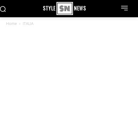
STYLE
NEWS
Home
ITALIA