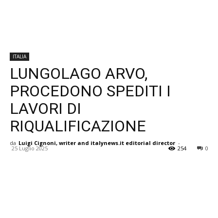
ITALIA
LUNGOLAGO ARVO,
PROCEDONO SPEDITI I
LAVORI DI
RIQUALIFICAZIONE
da
Luigi Cignoni, writer and italynews.it editorial director
-
25 Luglio 2025
254
0