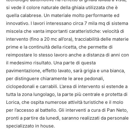
si vede il colore naturale della ghiaia utilizzata che è
quella calabrese. Un materiale molto performante ed
innovativo. I lavori interessano circa 7 mila mq di sistema
miscela che vanta importanti caratteristiche: velocità di
intervento (fino a 20 mc all’ora), tracciabilità delle materie
prime e la continuità della ricetta, che permette di
reimpostare lo stesso lavoro anche a distanza di anni con
il medesimo risultato. Una parte di questa
pavimentazione, effetto lavato, sarà grigia e una bianca,
per distinguere chiaramente le aree pedonali,
ciclopedonali e carrabili. L’area di intervento si estende a
tutta la zona lungolago, la parte più centrale e protetta di
Lorica, che ospita numerose attività turistiche e il molo
per l’accesso al battello. Gli interventi a cura di Pan Neto,
pronti a partire da lunedì, saranno realizzati da personale
specializzato in house.