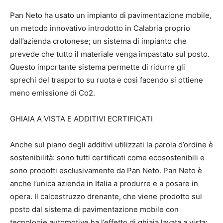
Pan Neto ha usato un impianto di pavimentazione mobile,
un metodo innovativo introdotto in Calabria proprio
dall’azienda crotonese; un sistema di impianto che
prevede che tutto il materiale venga impastato sul posto.
Questo importante sistema permette di ridurre gli
sprechi del trasporto su ruota e così facendo si ottiene
meno emissione di Co2.
GHIAIA A VISTA E ADDITIVI ECRTIFICATI
Anche sul piano degli additivi utilizzati la parola d’ordine è
sostenibilità: sono tutti certificati come ecosostenibili e
sono prodotti esclusivamente da Pan Neto. Pan Neto è
anche l’unica azienda in Italia a produrre e a posare in
opera. Il calcestruzzo drenante, che viene prodotto sul
posto dal sistema di pavimentazione mobile con
tecnologie automotive ha l’effetto di ghiaia lavata a vista;