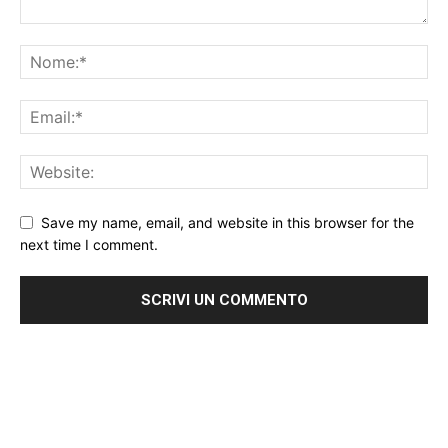
Save my name, email, and website in this browser for the
next time I comment.