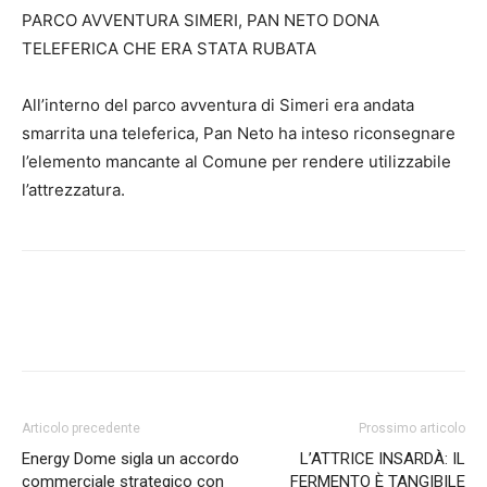
PARCO AVVENTURA SIMERI, PAN NETO DONA
TELEFERICA CHE ERA STATA RUBATA
All’interno del parco avventura di Simeri era andata
smarrita una teleferica, Pan Neto ha inteso riconsegnare
l’elemento mancante al Comune per rendere utilizzabile
l’attrezzatura.
Articolo precedente
Prossimo articolo
Energy Dome sigla un accordo
L’ATTRICE INSARDÀ: IL
commerciale strategico con
FERMENTO È TANGIBILE