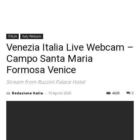
ITALIA
Italy Webcam
Venezia Italia Live Webcam –
Campo Santa Maria
Formosa Venice
Stream from Ruzzini Palace Hotel
da
Redazione Italia
-
15 Aprile 2020
4639
0