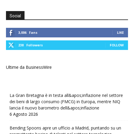
Social
3,006
Fans
LIKE
238
Followers
FOLLOW
Ultime da BusinessWire
La Gran Bretagna è in testa all&apos;inflazione nel settore
dei beni di largo consumo (FMCG) in Europa, mentre NIQ
lancia il nuovo barometro dell&apos;inflazione
6 Agosto 2026
Bending Spoons apre un ufficio a Madrid, puntando su un