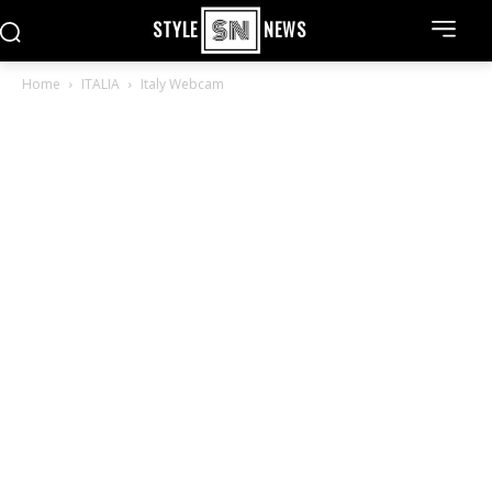
STYLE
NEWS
Home
ITALIA
Italy Webcam