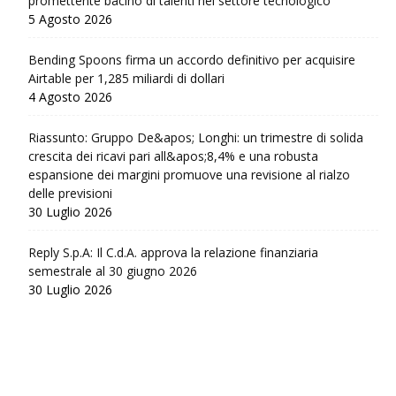
promettente bacino di talenti nel settore tecnologico
5 Agosto 2026
Bending Spoons firma un accordo definitivo per acquisire
Airtable per 1,285 miliardi di dollari
4 Agosto 2026
Riassunto: Gruppo De&apos; Longhi: un trimestre di solida
crescita dei ricavi pari all&apos;8,4% e una robusta
espansione dei margini promuove una revisione al rialzo
delle previsioni
30 Luglio 2026
Reply S.p.A: Il C.d.A. approva la relazione finanziaria
semestrale al 30 giugno 2026
30 Luglio 2026