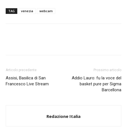
TAG
venezia
webcam
Articolo precedente
Prossimo articolo
Assisi, Basilica di San
Addio Lauro: fu la voce del
Francesco Live Stream
basket pure per Sigma
Barcellona
Redazione Italia