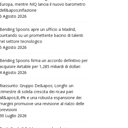
Europa, mentre NIQ lancia il nuovo barometro
dell&apos;inflazione
6 Agosto 2026
Bending Spoons apre un ufficio a Madrid,
puntando su un promettente bacino di talenti
nel settore tecnologico
5 Agosto 2026
Bending Spoons firma un accordo definitivo per
acquisire Airtable per 1,285 miliardi di dollari
4 Agosto 2026
Riassunto: Gruppo De&apos; Longhi: un
trimestre di solida crescita dei ricavi pari
all&apos;8,4% e una robusta espansione dei
margini promuove una revisione al rialzo delle
previsioni
30 Luglio 2026