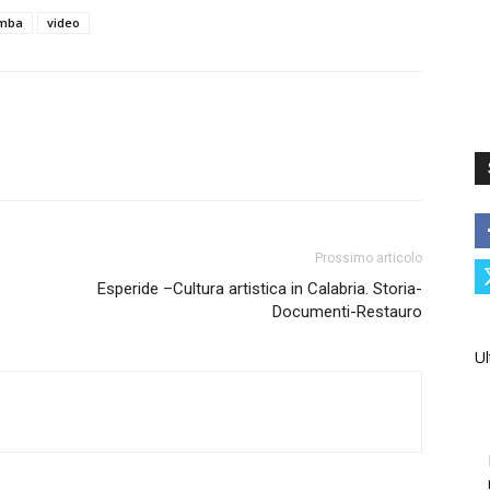
mba
video
Prossimo articolo
Esperide –Cultura artistica in Calabria. Storia-
Documenti-Restauro
Ul