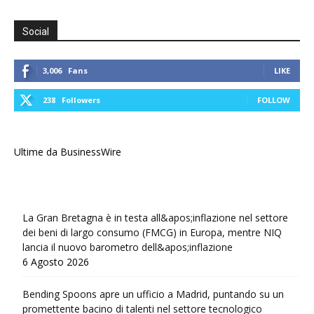
Social
3,006
Fans
LIKE
238
Followers
FOLLOW
Ultime da BusinessWire
La Gran Bretagna è in testa all&apos;inflazione nel settore
dei beni di largo consumo (FMCG) in Europa, mentre NIQ
lancia il nuovo barometro dell&apos;inflazione
6 Agosto 2026
Bending Spoons apre un ufficio a Madrid, puntando su un
promettente bacino di talenti nel settore tecnologico