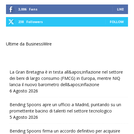
3,006
Fans
LIKE
238
Followers
FOLLOW
Ultime da BusinessWire
La Gran Bretagna è in testa all&apos;inflazione nel settore
dei beni di largo consumo (FMCG) in Europa, mentre NIQ
lancia il nuovo barometro dell&apos;inflazione
6 Agosto 2026
Bending Spoons apre un ufficio a Madrid, puntando su un
promettente bacino di talenti nel settore tecnologico
5 Agosto 2026
Bending Spoons firma un accordo definitivo per acquisire