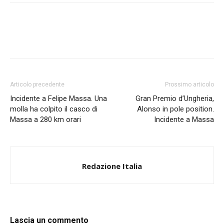
Articolo precedente
Prossimo articolo
Incidente a Felipe Massa. Una
Gran Premio d’Ungheria,
molla ha colpito il casco di
Alonso in pole position.
Massa a 280 km orari
Incidente a Massa
Redazione Italia
Lascia un commento