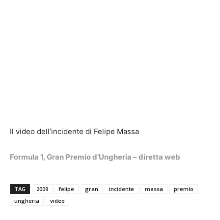
Il video dell’incidente di Felipe Massa
Formula 1, Gran Premio d’Ungheria – diretta web
TAG
2009
felipe
gran
incidente
massa
premio
ungheria
video