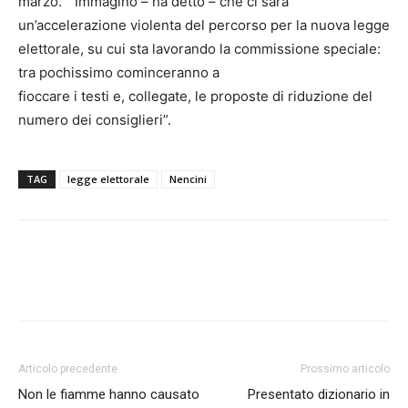
marzo. “Immagino – ha detto – che ci sarà
un’accelerazione violenta del percorso per la nuova legge
elettorale, su cui sta lavorando la commissione speciale:
tra pochissimo cominceranno a
fioccare i testi e, collegate, le proposte di riduzione del
numero dei consiglieri”.
TAG
legge elettorale
Nencini
Articolo precedente
Prossimo articolo
Non le fiamme hanno causato
Presentato dizionario in