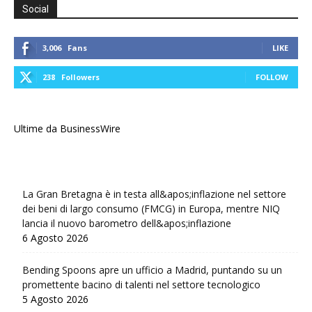
Social
3,006
Fans
LIKE
238
Followers
FOLLOW
Ultime da BusinessWire
La Gran Bretagna è in testa all&apos;inflazione nel settore
dei beni di largo consumo (FMCG) in Europa, mentre NIQ
lancia il nuovo barometro dell&apos;inflazione
6 Agosto 2026
Bending Spoons apre un ufficio a Madrid, puntando su un
promettente bacino di talenti nel settore tecnologico
5 Agosto 2026