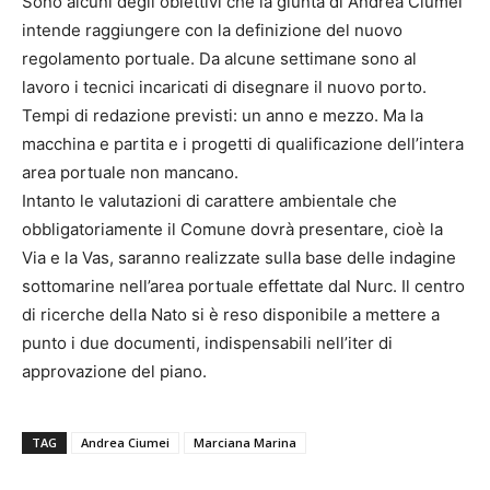
Sono alcuni degli obiettivi che la giunta di Andrea Ciumei
intende raggiungere con la definizione del nuovo
regolamento portuale. Da alcune settimane sono al
lavoro i tecnici incaricati di disegnare il nuovo porto.
Tempi di redazione previsti: un anno e mezzo. Ma la
macchina e partita e i progetti di qualificazione dell’intera
area portuale non mancano.
Intanto le valutazioni di carattere ambientale che
obbligatoriamente il Comune dovrà presentare, cioè la
Via e la Vas, saranno realizzate sulla base delle indagine
sottomarine nell’area portuale effettate dal Nurc. Il centro
di ricerche della Nato si è reso disponibile a mettere a
punto i due documenti, indispensabili nell’iter di
approvazione del piano.
TAG
Andrea Ciumei
Marciana Marina