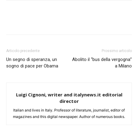
Articolo precedente
Prossimo articolo
Un segno di speranza, un
Abolito il “bus della vergogna”
sogno di pace per Obama
a Milano
Luigi Cignoni, writer and italynews.it editorial
director
Italian and lives in Italy. Professor of literature, journalist, editor of
magazines and this digital newspaper. Author of numerous books.