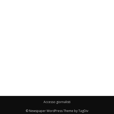
Accesso giornalisti
© Newspaper WordPress Theme by TagDiv