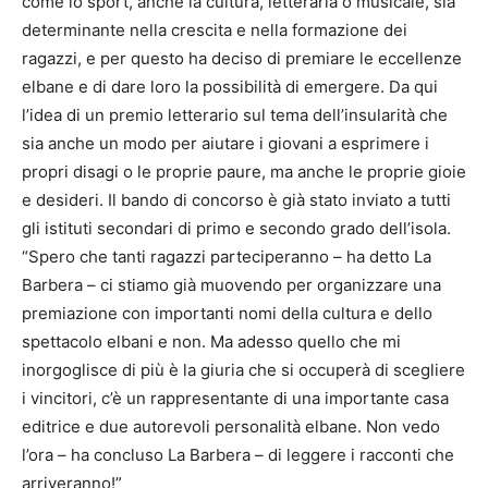
come lo sport, anche la cultura, letteraria o musicale, sia
determinante nella crescita e nella formazione dei
ragazzi, e per questo ha deciso di premiare le eccellenze
elbane e di dare loro la possibilità di emergere. Da qui
l’idea di un premio letterario sul tema dell’insularità che
sia anche un modo per aiutare i giovani a esprimere i
propri disagi o le proprie paure, ma anche le proprie gioie
e desideri. Il bando di concorso è già stato inviato a tutti
gli istituti secondari di primo e secondo grado dell’isola.
“Spero che tanti ragazzi parteciperanno – ha detto La
Barbera – ci stiamo già muovendo per organizzare una
premiazione con importanti nomi della cultura e dello
spettacolo elbani e non. Ma adesso quello che mi
inorgoglisce di più è la giuria che si occuperà di scegliere
i vincitori, c’è un rappresentante di una importante casa
editrice e due autorevoli personalità elbane. Non vedo
l’ora – ha concluso La Barbera – di leggere i racconti che
arriveranno!”