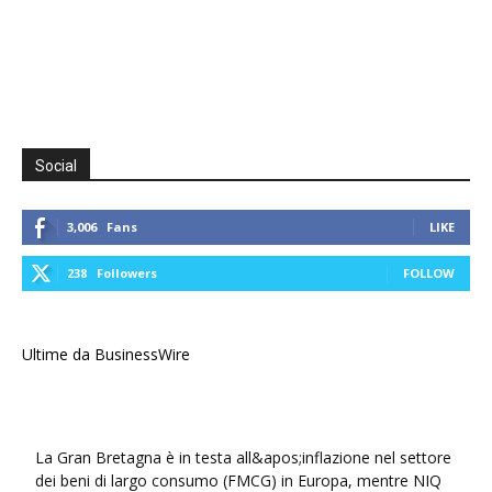
Social
3,006
Fans
LIKE
238
Followers
FOLLOW
Ultime da BusinessWire
La Gran Bretagna è in testa all&apos;inflazione nel settore
dei beni di largo consumo (FMCG) in Europa, mentre NIQ