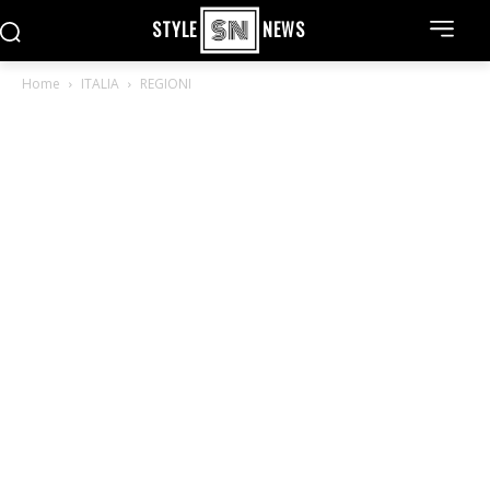
STYLE
NEWS
Home
ITALIA
REGIONI