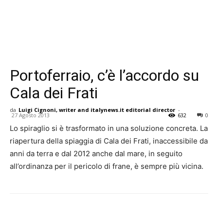
Portoferraio, c’è l’accordo su
Cala dei Frati
da
Luigi Cignoni, writer and italynews.it editorial director
-
27 Agosto 2013
632
0
Lo spiraglio si è trasformato in una soluzione concreta. La
riapertura della spiaggia di Cala dei Frati, inaccessibile da
anni da terra e dal 2012 anche dal mare, in seguito
all’ordinanza per il pericolo di frane, è sempre più vicina.