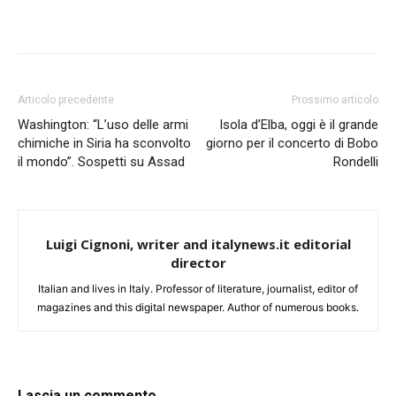
Articolo precedente
Prossimo articolo
Washington: “L’uso delle armi
Isola d’Elba, oggi è il grande
chimiche in Siria ha sconvolto
giorno per il concerto di Bobo
il mondo”. Sospetti su Assad
Rondelli
Luigi Cignoni, writer and italynews.it editorial
director
Italian and lives in Italy. Professor of literature, journalist, editor of
magazines and this digital newspaper. Author of numerous books.
Lascia un commento