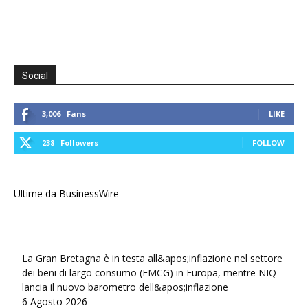
Social
3,006
Fans
LIKE
238
Followers
FOLLOW
Ultime da BusinessWire
La Gran Bretagna è in testa all&apos;inflazione nel settore
dei beni di largo consumo (FMCG) in Europa, mentre NIQ
lancia il nuovo barometro dell&apos;inflazione
6 Agosto 2026