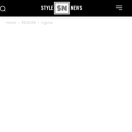
STYLE
NEWS
Home
REGIONI
Liguria