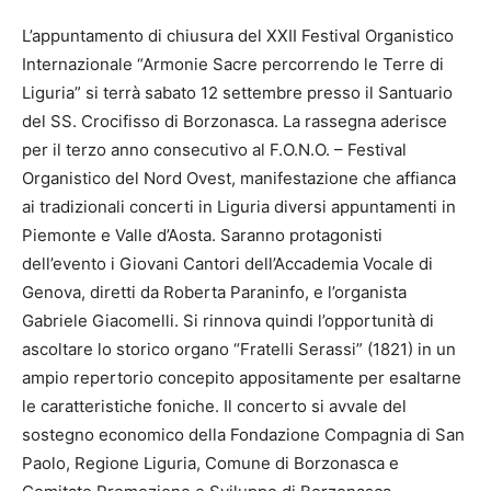
L’appuntamento di chiusura del XXII Festival Organistico
Internazionale “Armonie Sacre percorrendo le Terre di
Liguria” si terrà sabato 12 settembre presso il Santuario
del SS. Crocifisso di Borzonasca. La rassegna aderisce
per il terzo anno consecutivo al F.O.N.O. – Festival
Organistico del Nord Ovest, manifestazione che affianca
ai tradizionali concerti in Liguria diversi appuntamenti in
Piemonte e Valle d’Aosta. Saranno protagonisti
dell’evento i Giovani Cantori dell’Accademia Vocale di
Genova, diretti da Roberta Paraninfo, e l’organista
Gabriele Giacomelli. Si rinnova quindi l’opportunità di
ascoltare lo storico organo “Fratelli Serassi” (1821) in un
ampio repertorio concepito appositamente per esaltarne
le caratteristiche foniche. Il concerto si avvale del
sostegno economico della Fondazione Compagnia di San
Paolo, Regione Liguria, Comune di Borzonasca e