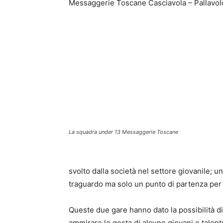
Messaggerie Toscane Casciavola – Pallavolo 
La squadra under 13 Messaggerie Toscane
svolto dalla società nel settore giovanile; u
traguardo ma solo un punto di partenza per 
Queste due gare hanno dato la possibilità di 
ammirare le gesta di alcune giovani e talent