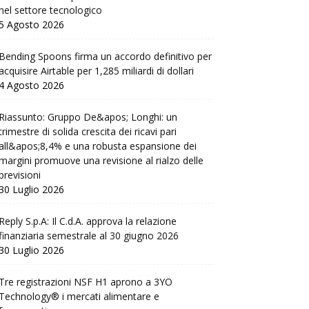
nel settore tecnologico
5 Agosto 2026
Bending Spoons firma un accordo definitivo per
acquisire Airtable per 1,285 miliardi di dollari
4 Agosto 2026
Riassunto: Gruppo De&apos; Longhi: un
trimestre di solida crescita dei ricavi pari
all&apos;8,4% e una robusta espansione dei
margini promuove una revisione al rialzo delle
previsioni
30 Luglio 2026
Reply S.p.A: Il C.d.A. approva la relazione
finanziaria semestrale al 30 giugno 2026
30 Luglio 2026
Tre registrazioni NSF H1 aprono a 3YO
Technology® i mercati alimentare e