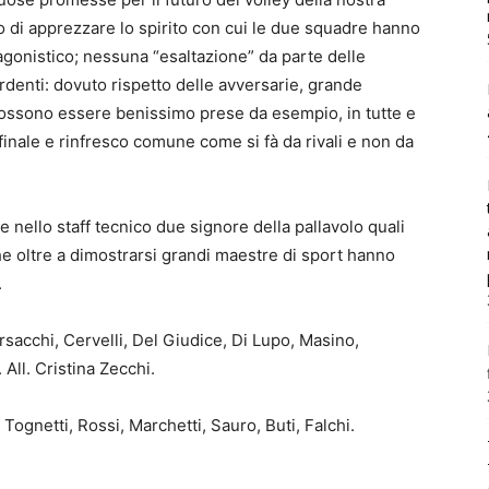
 di apprezzare lo spirito con cui le due squadre hanno
gonistico; nessuna “esaltazione” da parte delle
denti: dovuto rispetto delle avversarie, grande
possono essere benissimo prese da esempio, in tutte e
inale e rinfresco comune come si fà da rivali e non da
 nello staff tecnico due signore della pallavolo quali
he oltre a dimostrarsi grandi maestre di sport hanno
.
acchi, Cervelli, Del Giudice, Di Lupo, Masino,
 All. Cristina Zecchi.
 Tognetti, Rossi, Marchetti, Sauro, Buti, Falchi.