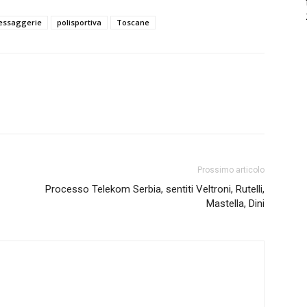
essaggerie
polisportiva
Toscane
Prossimo articolo
Processo Telekom Serbia, sentiti Veltroni, Rutelli,
Mastella, Dini