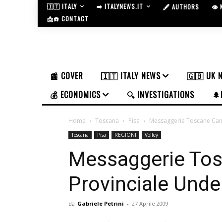
🇮🇹 ITALY
➡️ ITALYNEWS.IT
🖋️ AUTHORS
👁️
📩☎️ CONTACT
📰 COVER
🇮🇹 ITALY NEWS
🇬🇧 UK 
💰 ECONOMICS
🔍 INVESTIGATIONS
🌲
Home
Toscana
Pisa
Messaggerie Toscane Cam
Toscana
Pisa
REGIONI
Volley
Messaggerie To
Provinciale Unde
da
Gabriele Petrini
-
27 Aprile 2009