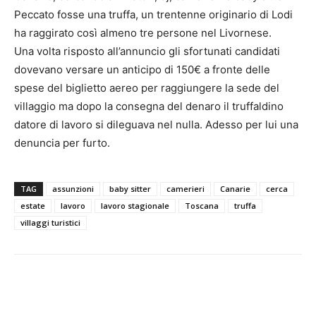
Peccato fosse una truffa, un trentenne originario di Lodi
ha raggirato così almeno tre persone nel Livornese.
Una volta risposto all’annuncio gli sfortunati candidati
dovevano versare un anticipo di 150€ a fronte delle
spese del biglietto aereo per raggiungere la sede del
villaggio ma dopo la consegna del denaro il truffaldino
datore di lavoro si dileguava nel nulla. Adesso per lui una
denuncia per furto.
TAG
assunzioni
baby sitter
camerieri
Canarie
cerca
estate
lavoro
lavoro stagionale
Toscana
truffa
villaggi turistici