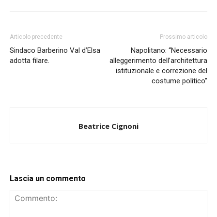
Articolo precedente
Prossimo articolo
Sindaco Barberino Val d’Elsa
Napolitano: “Necessario
adotta filare.
alleggerimento dell’architettura
istituzionale e correzione del
costume politico”
Beatrice Cignoni
Lascia un commento