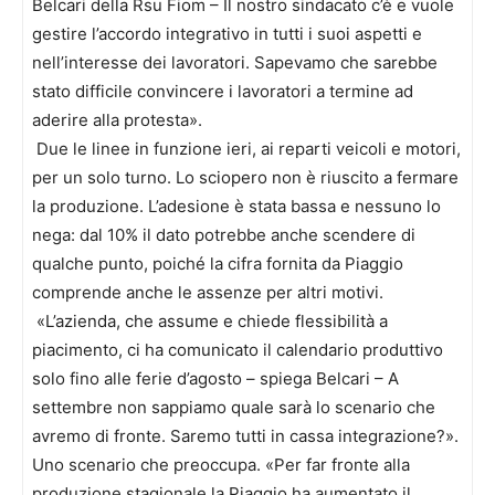
Belcari della Rsu Fiom – Il nostro sindacato c’è e vuole
gestire l’accordo integrativo in tutti i suoi aspetti e
nell’interesse dei lavoratori. Sapevamo che sarebbe
stato difficile convincere i lavoratori a termine ad
aderire alla protesta».
Due le linee in funzione ieri, ai reparti veicoli e motori,
per un solo turno. Lo sciopero non è riuscito a fermare
la produzione. L’adesione è stata bassa e nessuno lo
nega: dal 10% il dato potrebbe anche scendere di
qualche punto, poiché la cifra fornita da Piaggio
comprende anche le assenze per altri motivi.
«L’azienda, che assume e chiede flessibilità a
piacimento, ci ha comunicato il calendario produttivo
solo fino alle ferie d’agosto – spiega Belcari – A
settembre non sappiamo quale sarà lo scenario che
avremo di fronte. Saremo tutti in cassa integrazione?».
Uno scenario che preoccupa. «Per far fronte alla
produzione stagionale la Piaggio ha aumentato il