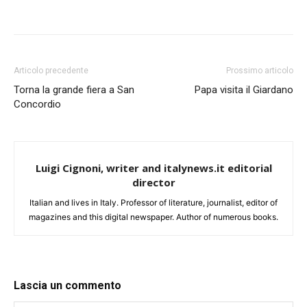
Articolo precedente
Prossimo articolo
Torna la grande fiera a San
Papa visita il Giardano
Concordio
Luigi Cignoni, writer and italynews.it editorial
director
Italian and lives in Italy. Professor of literature, journalist, editor of
magazines and this digital newspaper. Author of numerous books.
Lascia un commento