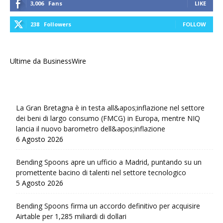
3,006
Fans
LIKE
238
Followers
FOLLOW
Ultime da BusinessWire
La Gran Bretagna è in testa all&apos;inflazione nel settore
dei beni di largo consumo (FMCG) in Europa, mentre NIQ
lancia il nuovo barometro dell&apos;inflazione
6 Agosto 2026
Bending Spoons apre un ufficio a Madrid, puntando su un
promettente bacino di talenti nel settore tecnologico
5 Agosto 2026
Bending Spoons firma un accordo definitivo per acquisire
Airtable per 1,285 miliardi di dollari