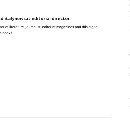
nd italynews.it editorial director
ssor of literature, journalist, editor of magazines and this digital
s books.