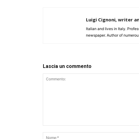
Luigi Cignoni, writer a
Italian and lives in Italy. Profe
newspaper. Author of numerou
Lascia un commento