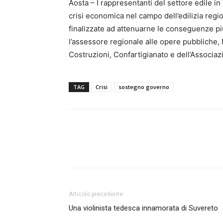
Aosta – I rappresentanti del settore edile in 
crisi economica nel campo dell’edilizia regi
finalizzate ad attenuarne le conseguenze pi
l’assessore regionale alle opere pubbliche, 
Costruzioni, Confartigianato e dell’Associazi
TAG
Crisi
sostegno governo
Articolo precedente
Una violinista tedesca innamorata di Suvereto