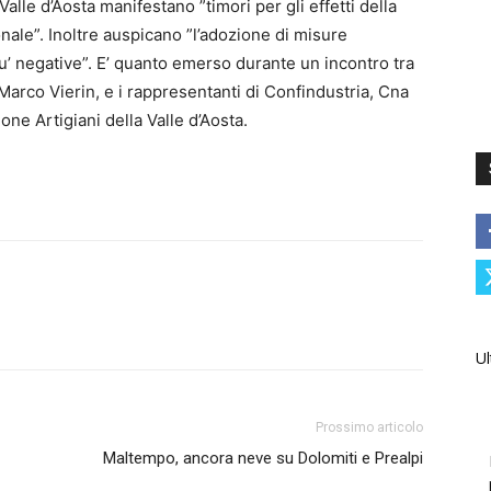
Valle d’Aosta manifestano ”timori per gli effetti della
onale”. Inoltre auspicano ”l’adozione di misure
u’ negative”. E’ quanto emerso durante un incontro tra
Marco Vierin, e i rappresentanti di Confindustria, Cna
one Artigiani della Valle d’Aosta.
Ul
Prossimo articolo
Maltempo, ancora neve su Dolomiti e Prealpi