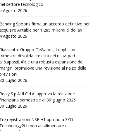
nel settore tecnologico
5 Agosto 2026
Bending Spoons firma un accordo definitivo per
acquisire Airtable per 1,285 miliardi di dollari
4 Agosto 2026
Riassunto: Gruppo De&apos; Longhi: un
trimestre di solida crescita dei ricavi pari
all&apos;8,4% e una robusta espansione dei
margini promuove una revisione al rialzo delle
previsioni
30 Luglio 2026
Reply S.p.A: Il C.d.A. approva la relazione
finanziaria semestrale al 30 giugno 2026
30 Luglio 2026
Tre registrazioni NSF H1 aprono a 3YO
Technology® i mercati alimentare e