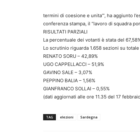
termini di coesione e unita’”, ha aggiunto l’
conferenza stampa, il “lavoro di squadra po
RISULTATI PARZIALI
La percentuale dei votanti è stata del 67,58
Lo scrutinio riguarda 1.658 sezioni su totale
RENATO SORU – 42,89%
UGO CAPPELLACCI – 51,9%
GAVINO SALE – 3,07%
PEPPINO BALIA – 1,56%
GIANFRANCO SOLLAI – 0,55%
(dati aggiornati alle ore 11.35 del 17 febbrai
TAG
elezioni
Sardegna