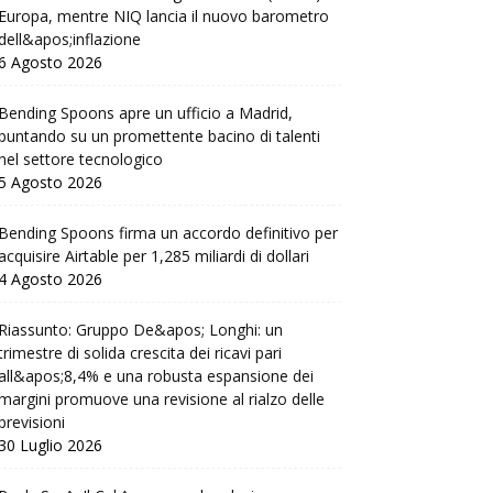
Europa, mentre NIQ lancia il nuovo barometro
dell&apos;inflazione
6 Agosto 2026
Bending Spoons apre un ufficio a Madrid,
puntando su un promettente bacino di talenti
nel settore tecnologico
5 Agosto 2026
Bending Spoons firma un accordo definitivo per
acquisire Airtable per 1,285 miliardi di dollari
4 Agosto 2026
Riassunto: Gruppo De&apos; Longhi: un
trimestre di solida crescita dei ricavi pari
all&apos;8,4% e una robusta espansione dei
margini promuove una revisione al rialzo delle
previsioni
30 Luglio 2026