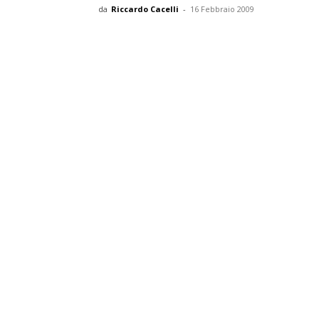
da
Riccardo Cacelli
-
16 Febbraio 2009