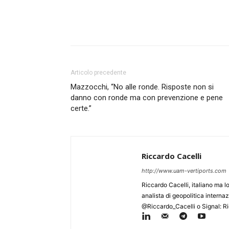
Articolo precedente
Mazzocchi, “No alle ronde. Risposte non si
danno con ronde ma con prevenzione e pene
certe.”
Riccardo Cacelli
http://www.uam-vertiports.com
Riccardo Cacelli, italiano ma 
analista di geopolitica intern
@Riccardo_Cacelli o Signal: R