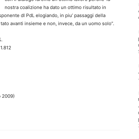
nostra coalizione ha dato un ottimo risultato in
esponente dl PdL elogiando, in piu’ passaggi della
rtato avanti insieme e non, invece, da un uomo solo”.
%.
 1.812
o 2009)