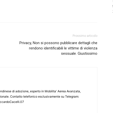
Prossimo articolo
Privacy, Non si possono pubblicare dettagli che
rendono identificabili le vittime di violenza
sessuale. Giustissimo
londinese di adozione, esperto in Mobilita' Aerea Avanzata,
azionale. Contatto telefonico esclusivamente su Telegram:
iccardoCacelli.07