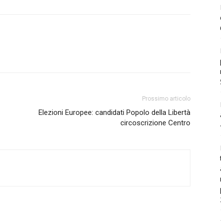
Prossimo articolo
Elezioni Europee: candidati Popolo della Libertà
circoscrizione Centro