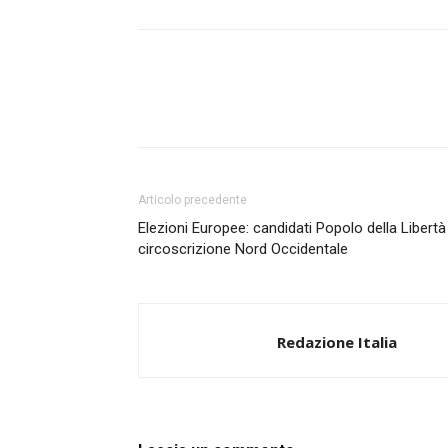
Articolo precedente
Elezioni Europee: candidati Popolo della Libertà
circoscrizione Nord Occidentale
Redazione Italia