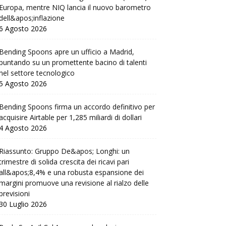
Europa, mentre NIQ lancia il nuovo barometro
dell&apos;inflazione
6 Agosto 2026
Bending Spoons apre un ufficio a Madrid,
puntando su un promettente bacino di talenti
nel settore tecnologico
5 Agosto 2026
Bending Spoons firma un accordo definitivo per
acquisire Airtable per 1,285 miliardi di dollari
4 Agosto 2026
Riassunto: Gruppo De&apos; Longhi: un
trimestre di solida crescita dei ricavi pari
all&apos;8,4% e una robusta espansione dei
margini promuove una revisione al rialzo delle
previsioni
30 Luglio 2026