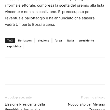
riforma elettorale, compresa la scelta del premio alla lista
vincente e non alla coalizione. E’ preoccupato per
l’eventuale ballottaggio e ha annunciato che stasera
vedrà Umberto Bossi a cena.
TAG
Berlusconi
elezione
forza
Italia
presidente
repubblica
Articolo precedente
Prossimo articolo
Elezione Presidente della
Nuovo sito per Merano
Repubblica, terminato
Congressi