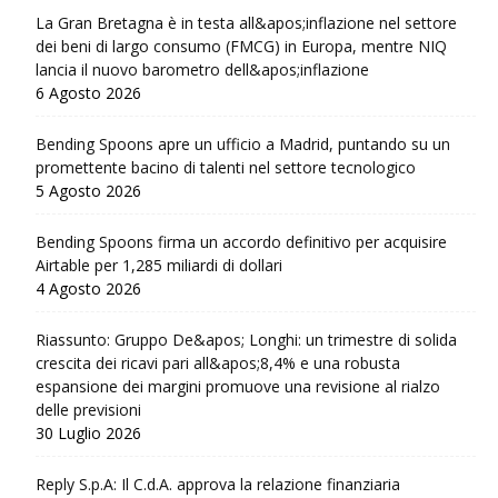
La Gran Bretagna è in testa all&apos;inflazione nel settore
dei beni di largo consumo (FMCG) in Europa, mentre NIQ
lancia il nuovo barometro dell&apos;inflazione
6 Agosto 2026
Bending Spoons apre un ufficio a Madrid, puntando su un
promettente bacino di talenti nel settore tecnologico
5 Agosto 2026
Bending Spoons firma un accordo definitivo per acquisire
Airtable per 1,285 miliardi di dollari
4 Agosto 2026
Riassunto: Gruppo De&apos; Longhi: un trimestre di solida
crescita dei ricavi pari all&apos;8,4% e una robusta
espansione dei margini promuove una revisione al rialzo
delle previsioni
30 Luglio 2026
Reply S.p.A: Il C.d.A. approva la relazione finanziaria