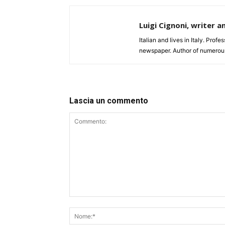
Luigi Cignoni, writer a
Italian and lives in Italy. Profe
newspaper. Author of numerou
Lascia un commento