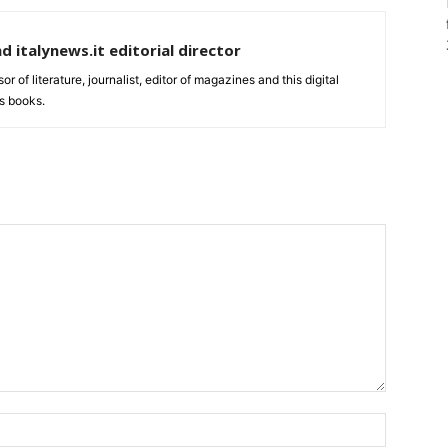
nd italynews.it editorial director
ssor of literature, journalist, editor of magazines and this digital
s books.