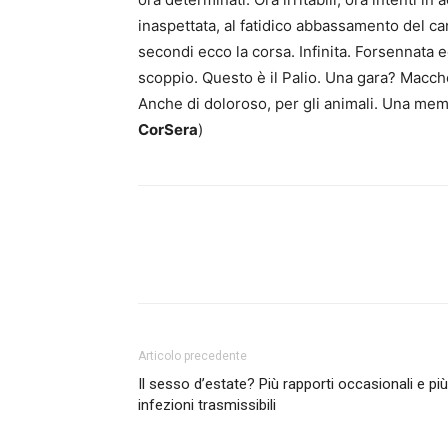
inaspettata, al fatidico abbassamento del ca
secondi ecco la corsa. Infinita. Forsennata 
scoppio. Questo è il Palio. Una gara? Macch
Anche di doloroso, per gli animali. Una mem
CorSera
)
Articolo precedente
Il sesso d’estate? Più rapporti occasionali e più
infezioni trasmissibili