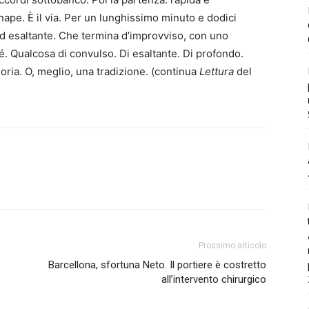
nape. È il via. Per un lunghissimo minuto e dodici
ed esaltante. Che termina d’improvviso, con uno
é. Qualcosa di convulso. Di esaltante. Di profondo.
oria. O, meglio, una tradizione. (continua
Lettura
del
Prossimo articolo
Barcellona, sfortuna Neto. Il portiere è costretto
all’intervento chirurgico