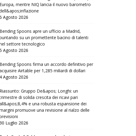
Europa, mentre NIQ lancia il nuovo barometro
dell&apos;inflazione
6 Agosto 2026
Bending Spoons apre un ufficio a Madrid,
puntando su un promettente bacino di talenti
nel settore tecnologico
5 Agosto 2026
Bending Spoons firma un accordo definitivo per
acquisire Airtable per 1,285 miliardi di dollari
4 Agosto 2026
Riassunto: Gruppo De&apos; Longhi: un
trimestre di solida crescita dei ricavi pari
all&apos;8,4% e una robusta espansione dei
margini promuove una revisione al rialzo delle
previsioni
30 Luglio 2026