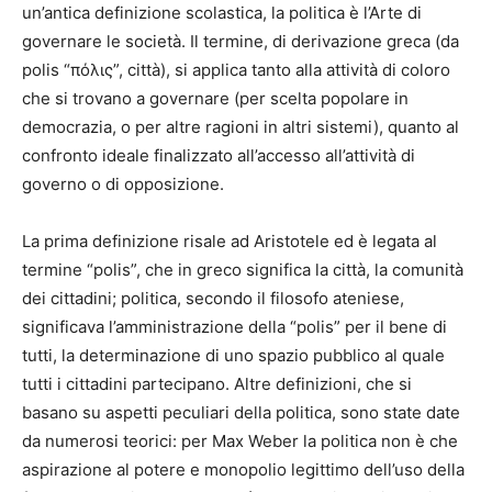
un’antica definizione scolastica, la politica è l’Arte di
governare le società. Il termine, di derivazione greca (da
polis “πόλις”, città), si applica tanto alla attività di coloro
che si trovano a governare (per scelta popolare in
democrazia, o per altre ragioni in altri sistemi), quanto al
confronto ideale finalizzato all’accesso all’attività di
governo o di opposizione.
La prima definizione risale ad Aristotele ed è legata al
termine “polis”, che in greco significa la città, la comunità
dei cittadini; politica, secondo il filosofo ateniese,
significava l’amministrazione della “polis” per il bene di
tutti, la determinazione di uno spazio pubblico al quale
tutti i cittadini partecipano. Altre definizioni, che si
basano su aspetti peculiari della politica, sono state date
da numerosi teorici: per Max Weber la politica non è che
aspirazione al potere e monopolio legittimo dell’uso della