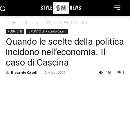
STYLE
NEWS
Home
RUBRICHE
IL PUNTO di Riccardo Cacelli
RUBRICHE
IL PUNTO di Riccardo Cacelli
Quando le scelte della politica
incidono nell’economia. Il
caso di Cascina
da
Riccardo Cacelli
-
12 Marzo 2009
1110
1