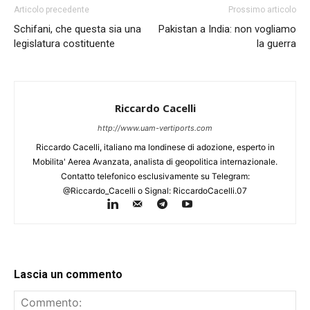
Articolo precedente
Prossimo articolo
Schifani, che questa sia una
Pakistan a India: non vogliamo
legislatura costituente
la guerra
Riccardo Cacelli
http://www.uam-vertiports.com
Riccardo Cacelli, italiano ma londinese di adozione, esperto in
Mobilita' Aerea Avanzata, analista di geopolitica internazionale.
Contatto telefonico esclusivamente su Telegram:
@Riccardo_Cacelli o Signal: RiccardoCacelli.07
Lascia un commento