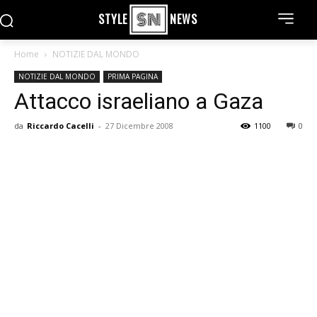
STYLE
NEWS
Home
NOTIZIE DAL MONDO
NOTIZIE DAL MONDO
PRIMA PAGINA
Attacco israeliano a Gaza
da
Riccardo Cacelli
-
27 Dicembre 2008
1100
0