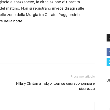
gisale e spazzaneve, la circolazione e’ ripartita
del mattino. Non si registrano invece disagi sulle
nelle zone della Murgia tra Corato, Poggiorsini e
e nella notte.
Prossimo articolo
Ul
Hillary Clinton a Tokyo, tour su crisi economica e
sicurezza