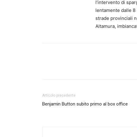
l’intervento di spar
lentamente dalle 8 
strade provinciali 
Altamura, imbiancat
Articolo precedente
Benjamin Button subito primo al box office