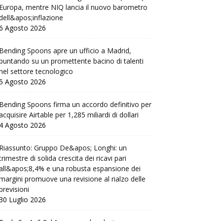
Europa, mentre NIQ lancia il nuovo barometro
dell&apos;inflazione
6 Agosto 2026
Bending Spoons apre un ufficio a Madrid,
puntando su un promettente bacino di talenti
nel settore tecnologico
5 Agosto 2026
Bending Spoons firma un accordo definitivo per
acquisire Airtable per 1,285 miliardi di dollari
4 Agosto 2026
Riassunto: Gruppo De&apos; Longhi: un
trimestre di solida crescita dei ricavi pari
all&apos;8,4% e una robusta espansione dei
margini promuove una revisione al rialzo delle
previsioni
30 Luglio 2026