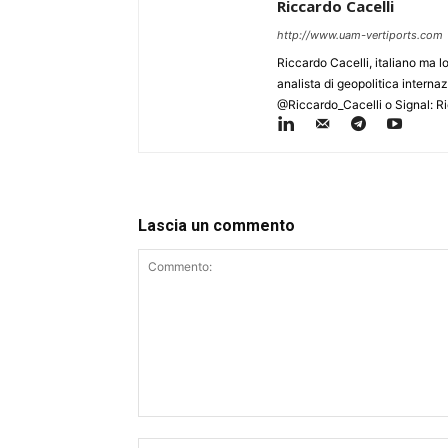
Riccardo Cacelli
http://www.uam-vertiports.com
Riccardo Cacelli, italiano ma 
analista di geopolitica intern
@Riccardo_Cacelli o Signal: R
Lascia un commento