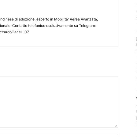
londinese di adozione, esperto in Mobilita' Aerea Avanzata,
azionale. Contatto telefonico esclusivamente su Telegram:
iccardoCacelli.07