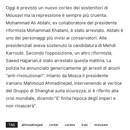
Oggi è previsto un nuovo corteo dei sostenitori di
Mousavi ma la repressione è sempre più cruenta.
Mohammad Ali Abtahi, ex collaboratore del presidente
riformista Mohammad Khatami, è stato arrestato. Abtahi è
uno dei personaggi più invisi ai conservatori. Alle
presidenziali aveva sostenuto la candidatura di Mehdi
Karroubi. Secondo l’opposizione, un altro riformista,
Saeed Hajjarian,è stato arrestato questa mattina. La
polizia ha annunciato genericamente gli arresti di alcuni
“anti-rivoluzionari”. Intanto da Mosca il presidente
iraniano Mahmoud Ahmadinejad, intervenendo al vertice
del Gruppo di Shanghai sulla sicurezza, si è riferito alla
crisi mondiale, dicendo:”E’ finita l’epoca degli imperi e
non rinascerà”.
TAG
ahmadinejad
cortei
corteo
Iran
mousavi