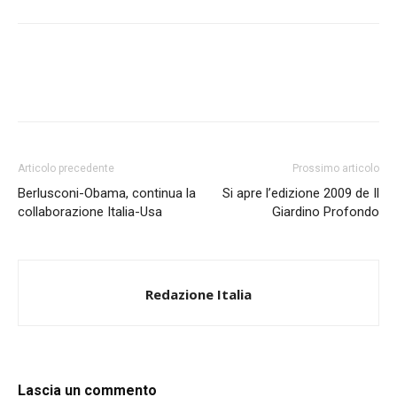
Articolo precedente
Prossimo articolo
Berlusconi-Obama, continua la
Si apre l’edizione 2009 de Il
collaborazione Italia-Usa
Giardino Profondo
Redazione Italia
Lascia un commento