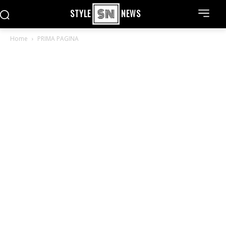
STYLE
NEWS
Home
PRIMA PAGINA