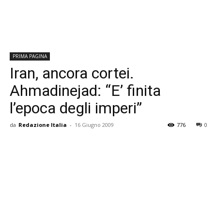
PRIMA PAGINA
Iran, ancora cortei.
Ahmadinejad: “E’ finita
l’epoca degli imperi”
da
Redazione Italia
-
16 Giugno 2009
776
0