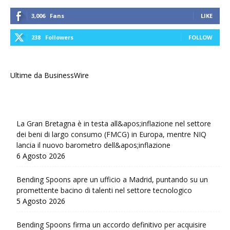
3,006
Fans
LIKE
238
Followers
FOLLOW
Ultime da BusinessWire
La Gran Bretagna è in testa all&apos;inflazione nel settore
dei beni di largo consumo (FMCG) in Europa, mentre NIQ
lancia il nuovo barometro dell&apos;inflazione
6 Agosto 2026
Bending Spoons apre un ufficio a Madrid, puntando su un
promettente bacino di talenti nel settore tecnologico
5 Agosto 2026
Bending Spoons firma un accordo definitivo per acquisire