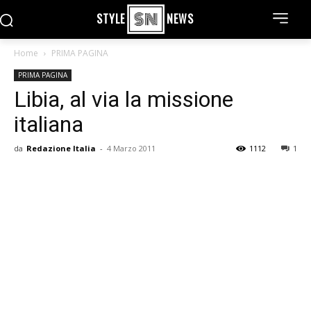
STYLE
NEWS
Home
PRIMA PAGINA
PRIMA PAGINA
Libia, al via la missione
italiana
da
Redazione Italia
-
4 Marzo 2011
1112
1