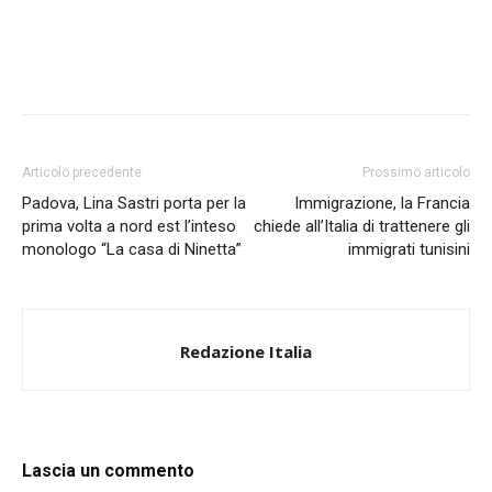
Articolo precedente
Prossimo articolo
Padova, Lina Sastri porta per la
Immigrazione, la Francia
prima volta a nord est l’inteso
chiede all’Italia di trattenere gli
monologo “La casa di Ninetta”
immigrati tunisini
Redazione Italia
Lascia un commento