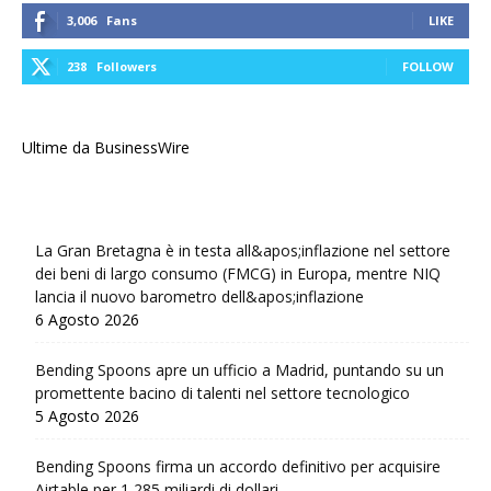
3,006
Fans
LIKE
238
Followers
FOLLOW
Ultime da BusinessWire
La Gran Bretagna è in testa all&apos;inflazione nel settore
dei beni di largo consumo (FMCG) in Europa, mentre NIQ
lancia il nuovo barometro dell&apos;inflazione
6 Agosto 2026
Bending Spoons apre un ufficio a Madrid, puntando su un
promettente bacino di talenti nel settore tecnologico
5 Agosto 2026
Bending Spoons firma un accordo definitivo per acquisire
Airtable per 1,285 miliardi di dollari