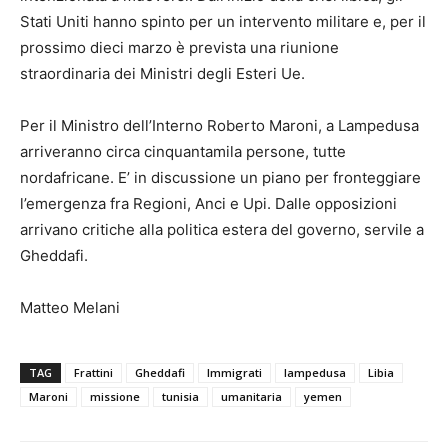
Stati Uniti hanno spinto per un intervento militare e, per il
prossimo dieci marzo è prevista una riunione
straordinaria dei Ministri degli Esteri Ue.
Per il Ministro dell’Interno Roberto Maroni, a Lampedusa
arriveranno circa cinquantamila persone, tutte
nordafricane. E’ in discussione un piano per fronteggiare
l’emergenza fra Regioni, Anci e Upi. Dalle opposizioni
arrivano critiche alla politica estera del governo, servile a
Gheddafi.
Matteo Melani
TAG
Frattini
Gheddafi
Immigrati
lampedusa
Libia
Maroni
missione
tunisia
umanitaria
yemen