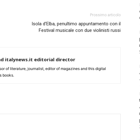
Prossimo articolo
Isola d’Elba, penultimo appuntamento con il
Festival musicale con due violinisti russi
nd italynews.it editorial director
ssor of literature, journalist, editor of magazines and this digital
s books.