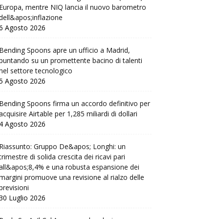
Europa, mentre NIQ lancia il nuovo barometro
dell&apos;inflazione
6 Agosto 2026
Bending Spoons apre un ufficio a Madrid,
puntando su un promettente bacino di talenti
nel settore tecnologico
5 Agosto 2026
Bending Spoons firma un accordo definitivo per
acquisire Airtable per 1,285 miliardi di dollari
4 Agosto 2026
Riassunto: Gruppo De&apos; Longhi: un
trimestre di solida crescita dei ricavi pari
all&apos;8,4% e una robusta espansione dei
margini promuove una revisione al rialzo delle
previsioni
30 Luglio 2026