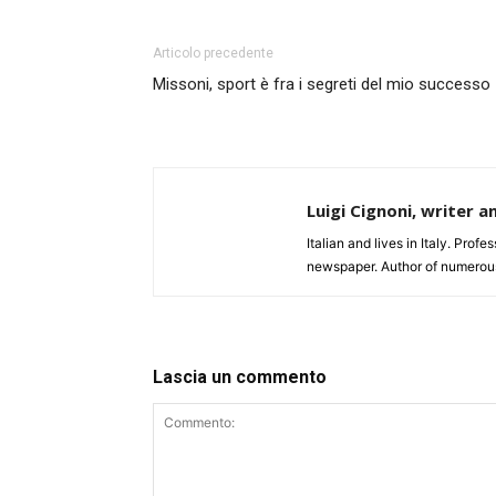
Articolo precedente
Missoni, sport è fra i segreti del mio successo
Luigi Cignoni, writer a
Italian and lives in Italy. Profe
newspaper. Author of numerou
Lascia un commento