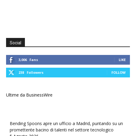
Social
3,006
Fans
LIKE
238
Followers
FOLLOW
Ultime da BusinessWire
Bending Spoons apre un ufficio a Madrid, puntando su un
promettente bacino di talenti nel settore tecnologico