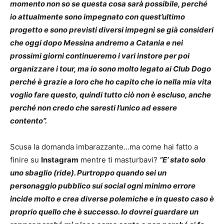
momento non so se questa cosa sarà possibile, perché
io attualmente sono impegnato con quest’ultimo
progetto e sono previsti diversi impegni se già consideri
che oggi dopo Messina andremo a Catania e nei
prossimi giorni continueremo i vari instore per poi
organizzare i tour, ma io sono molto legato ai Club Dogo
perché è grazie a loro che ho capito che io nella mia vita
voglio fare questo, quindi tutto ciò non è escluso, anche
perché non credo che saresti l’unico ad essere
contento”.
Scusa la domanda imbarazzante…ma come hai fatto a
finire su
Instagram
mentre ti masturbavi?
“E’ stato solo
uno sbaglio (ride). Purtroppo quando sei un
personaggio pubblico sui social ogni minimo errore
incide molto e crea diverse polemiche e in questo caso è
proprio quello che è successo. Io dovrei guardare un