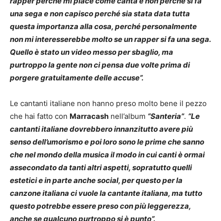
rapper perché mi piace come canta e non perché si fa
una sega e non capisco perché sia stata data tutta
questa importanza alla cosa, perché personalmente
non mi interesserebbe molto se un rapper si fa una sega.
Quello è stato un video messo per sbaglio, ma
purtroppo la gente non ci pensa due volte prima di
porgere gratuitamente delle accuse”.
Le cantanti italiane non hanno preso molto bene il pezzo
che hai fatto con
Marracash
nell’album
“Santeria”
.
“Le
cantanti italiane dovrebbero innanzitutto avere più
senso dell’umorismo e poi loro sono le prime che sanno
che nel mondo della musica il modo in cui canti è ormai
assecondato da tanti altri aspetti, sopratutto quelli
estetici e in parte anche social, per questo per la
canzone italiana ci vuole la cantante italiana, ma tutto
questo potrebbe essere preso con più leggerezza,
anche se qualcuno purtroppo si è punto”.