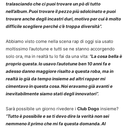
tralasciando che ci puoi trovare un pò di tutto
nell’album. Puoi trovare il pezzo più sdolcinato e puoi
trovare anche degli incastri duri, motivo per cui è molto
difficile scegliere perché c’è troppa diversità”.
Abbiamo visto come nella scena rap di oggi sia usato
moltissimo l’autotune e tutti se ne stanno accorgendo
solo ora, ma in realtà tu lo fai da una vita:
“La cosa bella è
proprio questa. Io usavo l’autotune ben 10 anni fa e
adesso danno maggiore risalto a questa roba, ma in
realtà io già da tempo insieme ad altri rapper mi
cimentavo in questa cosa. Noi eravamo già avanti e
inevitabilmente siamo stati degli innovatori”.
Sarà possibile un giorno rivedere i
Club Dogo
insieme?
“Tutto è possibile e se ti devo dire la verità non sei
nemmeno il primo che mi fa questa domanda. Al