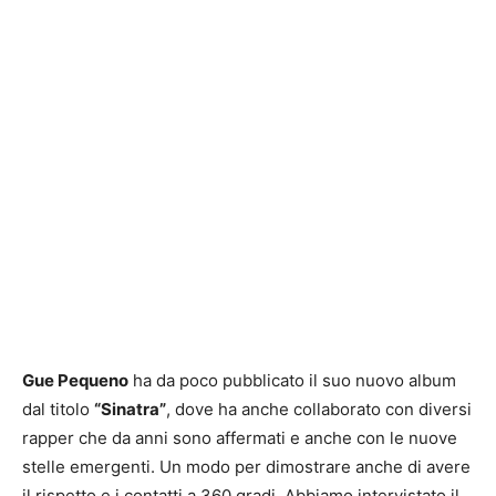
Gue Pequeno
ha da poco pubblicato il suo nuovo album
dal titolo
“Sinatra”
, dove ha anche collaborato con diversi
rapper che da anni sono affermati e anche con le nuove
stelle emergenti. Un modo per dimostrare anche di avere
il rispetto e i contatti a 360 gradi. Abbiamo intervistato il