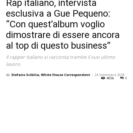
Rap italiano, intervista
esclusiva a Gue Pequeno:
“Con quest’album voglio
dimostrare di essere ancora
al top di questo business”
Il rapper italiano si racconta tramite il suo ultimo
lavoro
da
Stefano Scibilia, White House Correspondent
-
24 Settembre 2018
4056
0