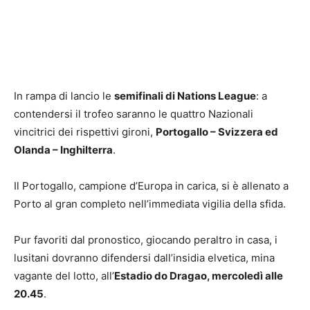
In rampa di lancio le
semifinali di Nations League
: a
contendersi il trofeo saranno le quattro Nazionali
vincitrici dei rispettivi gironi,
Portogallo – Svizzera ed
Olanda – Inghilterra
.
Il Portogallo, campione d’Europa in carica, si è allenato a
Porto al gran completo nell’immediata vigilia della sfida.
Pur favoriti dal pronostico, giocando peraltro in casa, i
lusitani dovranno difendersi dall’insidia elvetica, mina
vagante del lotto, all’
Estadio do Dragao, mercoledì alle
20.45
.