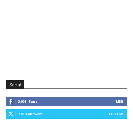
Social
3,006
Fans
LIKE
238
Followers
FOLLOW